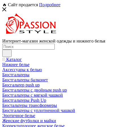
🔥 Сайт продается
Подробнее
Интернет-магазин женской одежды и нижнего белья
Каталог
Нижнее белье
Аксессуары к белью
Бюстгальтеры
Бюстгальтеры балконет
Бюсгальтер push up
Бюстгальтеры с двойным push up
Бюстгальтеры с мягкой чашкой
Бюстгальтеры Push Up
Бюстальтеры трансформеры
Бюстгальтеры с уплотненной чашкой
Эротичное белье
Женские футболки и майки
Корректирующее женское белье