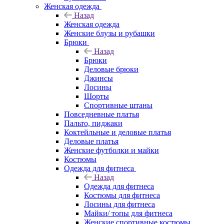
Женская одежда
Назад
Женская одежда
Женские блузы и рубашки
Брюки
Назад
Брюки
Деловые брюки
Джинсы
Лосины
Шорты
Спортивные штаны
Повседневные платья
Пальто, пиджаки
Коктейльные и деловые платья
Деловые платья
Женские футболки и майки
Костюмы
Одежда для фитнеса
Назад
Одежда для фитнеса
Костюмы для фитнеса
Лосины для фитнеса
Майки/ топы для фитнеса
Женские спортивные костюмы