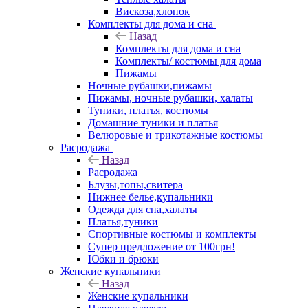
Вискоза,хлопок
Комплекты для дома и сна
Назад
Комплекты для дома и сна
Комплекты/ костюмы для дома
Пижамы
Ночные рубашки,пижамы
Пижамы, ночные рубашки, халаты
Туники, платья, костюмы
Домашние туники и платья
Велюровые и трикотажные костюмы
Расродажа
Назад
Расродажа
Блузы,топы,свитера
Нижнее белье,купальники
Одежда для сна,халаты
Платья,туники
Спортивные костюмы и комплекты
Супер предложение от 100грн!
Юбки и брюки
Женские купальники
Назад
Женские купальники