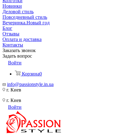
Колготки
Новинки
Деловой стиль
Повседневный стиль
Вечеринка.Новый год
Блог
Отзывы
Оплата и доставка
Контакты
Заказать звонок
Задать вопрос
Войти
Корзина
0
info@passionstyle.in.ua
г. Киев
г. Киев
Войти