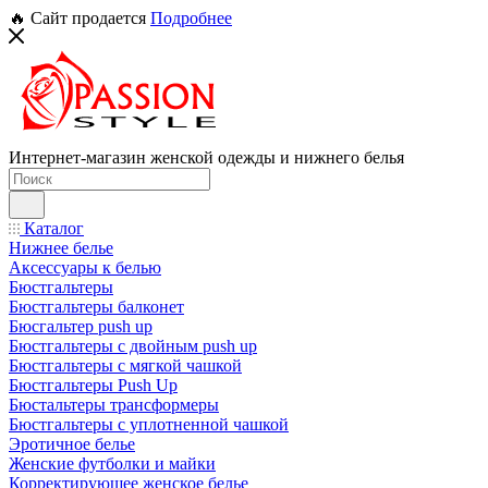
🔥 Сайт продается
Подробнее
Интернет-магазин женской одежды и нижнего белья
Каталог
Нижнее белье
Аксессуары к белью
Бюстгальтеры
Бюстгальтеры балконет
Бюсгальтер push up
Бюстгальтеры с двойным push up
Бюстгальтеры с мягкой чашкой
Бюстгальтеры Push Up
Бюстальтеры трансформеры
Бюстгальтеры с уплотненной чашкой
Эротичное белье
Женские футболки и майки
Корректирующее женское белье