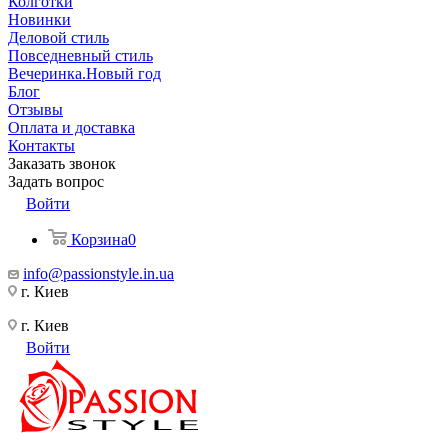
Колготки
Новинки
Деловой стиль
Повседневный стиль
Вечеринка.Новый год
Блог
Отзывы
Оплата и доставка
Контакты
Заказать звонок
Задать вопрос
Войти
Корзина
0
info@passionstyle.in.ua
г. Киев
г. Киев
Войти