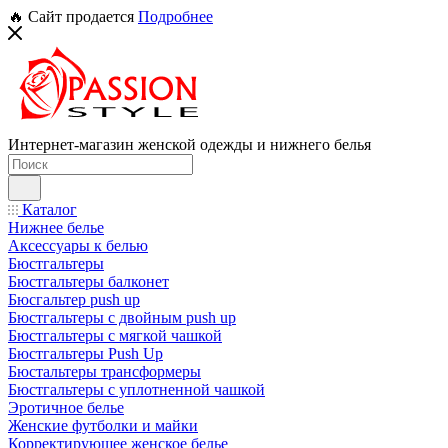
🔥 Сайт продается
Подробнее
Интернет-магазин женской одежды и нижнего белья
Каталог
Нижнее белье
Аксессуары к белью
Бюстгальтеры
Бюстгальтеры балконет
Бюсгальтер push up
Бюстгальтеры с двойным push up
Бюстгальтеры с мягкой чашкой
Бюстгальтеры Push Up
Бюстальтеры трансформеры
Бюстгальтеры с уплотненной чашкой
Эротичное белье
Женские футболки и майки
Корректирующее женское белье