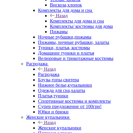
Вискоза,хлопок
Комплекты для дома и сна
Назад
Комплекты для дома и сна
Комплекты/ костюмы для дома
Пижамы
Ночные рубашки,пижамы
Пижамы, ночные рубашки, халаты
Туники, платья, костюмы
Домашние туники и платья
Велюровые и трикотажные костюмы
Расродажа
Назад
Расродажа
Блузы,топы,свитера
Нижнее белье,купальники
Одежда для сна,халаты
Платья,туники
Спортивные костюмы и комплекты
Супер предложение от 100грн!
Юбки и брюки
Женские купальники
Назад
Женские купальники