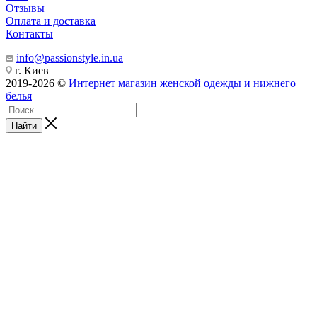
Отзывы
Оплата и доставка
Контакты
info@passionstyle.in.ua
г. Киев
2019-2026 ©
Интернет магазин женской одежды и нижнего
белья
Найти