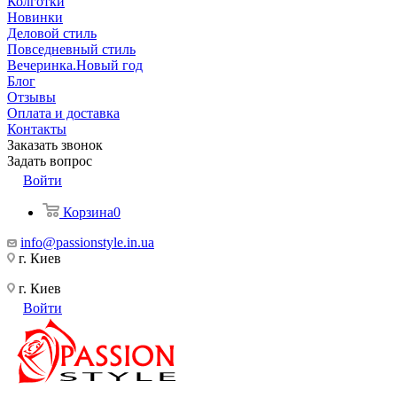
Колготки
Новинки
Деловой стиль
Повседневный стиль
Вечеринка.Новый год
Блог
Отзывы
Оплата и доставка
Контакты
Заказать звонок
Задать вопрос
Войти
Корзина
0
info@passionstyle.in.ua
г. Киев
г. Киев
Войти