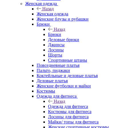
Женская одежда
Назад
Женская одежда
Женские блузы и рубашки
Брюки
Назад
Брюки
Деловые брюки
Джинсы
Лосины
Шорты
Спортивные штаны
Повседневные платья
Пальто, пиджаки
Коктейльные и деловые платья
Деловые платья
Женские футболки и майки
Костюмы
Одежда для фитнеса
Назад
Одежда для фитнеса
Костюмы для фитнеса
Лосины для фитнеса
Майки/ топы для фитнеса
Женские спортивные костюмы