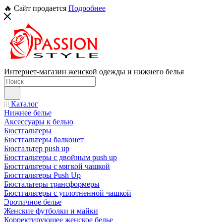
🔥 Сайт продается
Подробнее
Интернет-магазин женской одежды и нижнего белья
Каталог
Нижнее белье
Аксессуары к белью
Бюстгальтеры
Бюстгальтеры балконет
Бюсгальтер push up
Бюстгальтеры с двойным push up
Бюстгальтеры с мягкой чашкой
Бюстгальтеры Push Up
Бюстальтеры трансформеры
Бюстгальтеры с уплотненной чашкой
Эротичное белье
Женские футболки и майки
Корректирующее женское белье