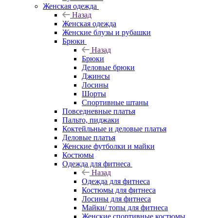
Женская одежда
Назад
Женская одежда
Женские блузы и рубашки
Брюки
Назад
Брюки
Деловые брюки
Джинсы
Лосины
Шорты
Спортивные штаны
Повседневные платья
Пальто, пиджаки
Коктейльные и деловые платья
Деловые платья
Женские футболки и майки
Костюмы
Одежда для фитнеса
Назад
Одежда для фитнеса
Костюмы для фитнеса
Лосины для фитнеса
Майки/ топы для фитнеса
Женские спортивные костюмы