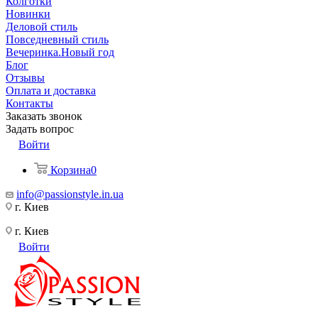
Колготки
Новинки
Деловой стиль
Повседневный стиль
Вечеринка.Новый год
Блог
Отзывы
Оплата и доставка
Контакты
Заказать звонок
Задать вопрос
Войти
Корзина
0
info@passionstyle.in.ua
г. Киев
г. Киев
Войти