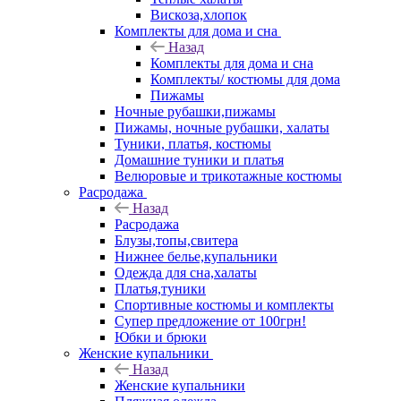
Вискоза,хлопок
Комплекты для дома и сна
Назад
Комплекты для дома и сна
Комплекты/ костюмы для дома
Пижамы
Ночные рубашки,пижамы
Пижамы, ночные рубашки, халаты
Туники, платья, костюмы
Домашние туники и платья
Велюровые и трикотажные костюмы
Расродажа
Назад
Расродажа
Блузы,топы,свитера
Нижнее белье,купальники
Одежда для сна,халаты
Платья,туники
Спортивные костюмы и комплекты
Супер предложение от 100грн!
Юбки и брюки
Женские купальники
Назад
Женские купальники