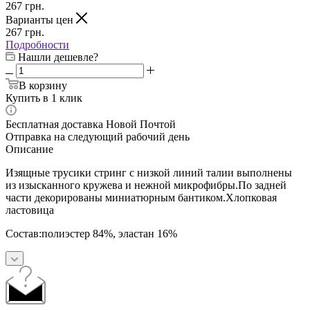
267
грн.
Варианты цен
267
грн.
Подробности
Нашли дешевле?
В корзину
Купить в 1 клик
Бесплатная доставка Новой Почтой
Отправка на следующий рабочий день
Описание
Изящные трусики стринг с низкой линий талии выполнены
из изысканного кружева и нежной микрофибры.По задней
части декорированы миниатюрным бантиком.Хлопковая
ластовица
Состав:полиэстер 84%, эластан 16%