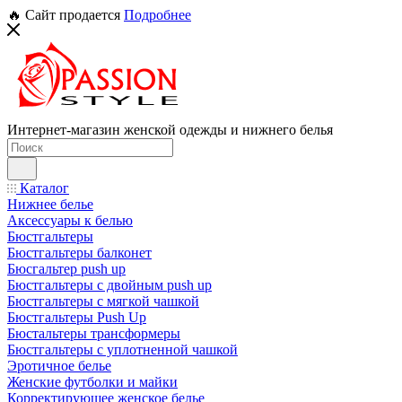
🔥 Сайт продается
Подробнее
Интернет-магазин женской одежды и нижнего белья
Каталог
Нижнее белье
Аксессуары к белью
Бюстгальтеры
Бюстгальтеры балконет
Бюсгальтер push up
Бюстгальтеры с двойным push up
Бюстгальтеры с мягкой чашкой
Бюстгальтеры Push Up
Бюстальтеры трансформеры
Бюстгальтеры с уплотненной чашкой
Эротичное белье
Женские футболки и майки
Корректирующее женское белье