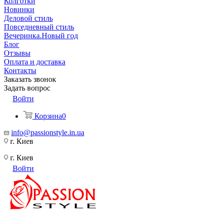
Колготки
Новинки
Деловой стиль
Повседневный стиль
Вечеринка.Новый год
Блог
Отзывы
Оплата и доставка
Контакты
Заказать звонок
Задать вопрос
Войти
Корзина
0
info@passionstyle.in.ua
г. Киев
г. Киев
Войти