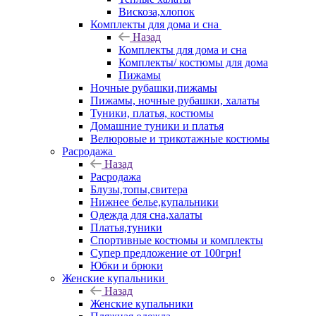
Вискоза,хлопок
Комплекты для дома и сна
Назад
Комплекты для дома и сна
Комплекты/ костюмы для дома
Пижамы
Ночные рубашки,пижамы
Пижамы, ночные рубашки, халаты
Туники, платья, костюмы
Домашние туники и платья
Велюровые и трикотажные костюмы
Расродажа
Назад
Расродажа
Блузы,топы,свитера
Нижнее белье,купальники
Одежда для сна,халаты
Платья,туники
Спортивные костюмы и комплекты
Супер предложение от 100грн!
Юбки и брюки
Женские купальники
Назад
Женские купальники