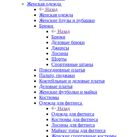
Женская одежда
Назад
Женская одежда
Женские блузы и рубашки
Брюки
Назад
Брюки
Деловые брюки
Джинсы
Лосины
Шорты
Спортивные штаны
Повседневные платья
Пальто, пиджаки
Коктейльные и деловые платья
Деловые платья
Женские футболки и майки
Костюмы
Одежда для фитнеса
Назад
Одежда для фитнеса
Костюмы для фитнеса
Лосины для фитнеса
Майки/ топы для фитнеса
Женские спортивные костюмы