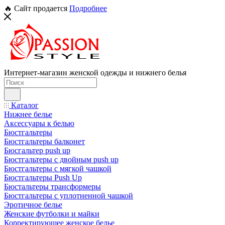
🔥 Сайт продается
Подробнее
Интернет-магазин женской одежды и нижнего белья
Каталог
Нижнее белье
Аксессуары к белью
Бюстгальтеры
Бюстгальтеры балконет
Бюсгальтер push up
Бюстгальтеры с двойным push up
Бюстгальтеры с мягкой чашкой
Бюстгальтеры Push Up
Бюстальтеры трансформеры
Бюстгальтеры с уплотненной чашкой
Эротичное белье
Женские футболки и майки
Корректирующее женское белье