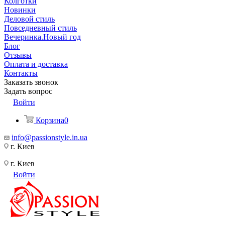
Колготки
Новинки
Деловой стиль
Повседневный стиль
Вечеринка.Новый год
Блог
Отзывы
Оплата и доставка
Контакты
Заказать звонок
Задать вопрос
Войти
Корзина
0
info@passionstyle.in.ua
г. Киев
г. Киев
Войти