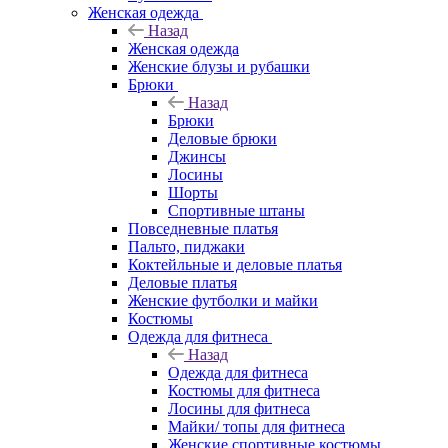
Женская одежда
Назад
Женская одежда
Женские блузы и рубашки
Брюки
Назад
Брюки
Деловые брюки
Джинсы
Лосины
Шорты
Спортивные штаны
Повседневные платья
Пальто, пиджаки
Коктейльные и деловые платья
Деловые платья
Женские футболки и майки
Костюмы
Одежда для фитнеса
Назад
Одежда для фитнеса
Костюмы для фитнеса
Лосины для фитнеса
Майки/ топы для фитнеса
Женские спортивные костюмы