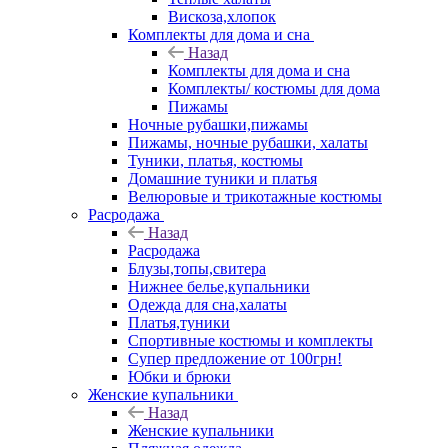
Вискоза,хлопок
Комплекты для дома и сна
Назад
Комплекты для дома и сна
Комплекты/ костюмы для дома
Пижамы
Ночные рубашки,пижамы
Пижамы, ночные рубашки, халаты
Туники, платья, костюмы
Домашние туники и платья
Велюровые и трикотажные костюмы
Расродажа
Назад
Расродажа
Блузы,топы,свитера
Нижнее белье,купальники
Одежда для сна,халаты
Платья,туники
Спортивные костюмы и комплекты
Супер предложение от 100грн!
Юбки и брюки
Женские купальники
Назад
Женские купальники