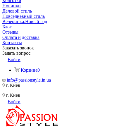
Колготки
Новинки
Деловой стиль
Повседневный стиль
Вечеринка.Новый год
Блог
Отзывы
Оплата и доставка
Контакты
Заказать звонок
Задать вопрос
Войти
Корзина
0
info@passionstyle.in.ua
г. Киев
г. Киев
Войти