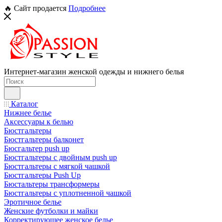
🔥 Сайт продается
Подробнее
Интернет-магазин женской одежды и нижнего белья
Каталог
Нижнее белье
Аксессуары к белью
Бюстгальтеры
Бюстгальтеры балконет
Бюсгальтер push up
Бюстгальтеры с двойным push up
Бюстгальтеры с мягкой чашкой
Бюстгальтеры Push Up
Бюстальтеры трансформеры
Бюстгальтеры с уплотненной чашкой
Эротичное белье
Женские футболки и майки
Корректирующее женское белье