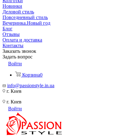
Колготки
Новинки
Деловой стиль
Повседневный стиль
Вечеринка.Новый год
Блог
Отзывы
Оплата и доставка
Контакты
Заказать звонок
Задать вопрос
Войти
Корзина
0
info@passionstyle.in.ua
г. Киев
г. Киев
Войти