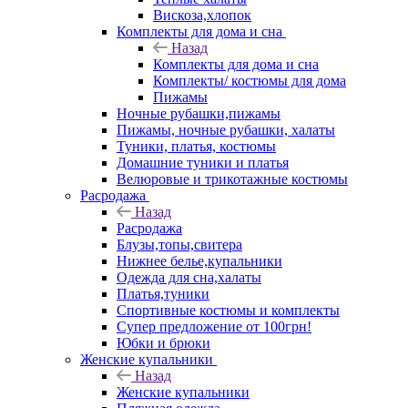
Вискоза,хлопок
Комплекты для дома и сна
Назад
Комплекты для дома и сна
Комплекты/ костюмы для дома
Пижамы
Ночные рубашки,пижамы
Пижамы, ночные рубашки, халаты
Туники, платья, костюмы
Домашние туники и платья
Велюровые и трикотажные костюмы
Расродажа
Назад
Расродажа
Блузы,топы,свитера
Нижнее белье,купальники
Одежда для сна,халаты
Платья,туники
Спортивные костюмы и комплекты
Супер предложение от 100грн!
Юбки и брюки
Женские купальники
Назад
Женские купальники