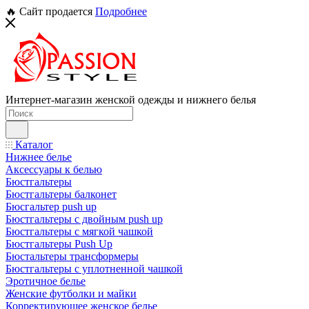
🔥 Сайт продается
Подробнее
Интернет-магазин женской одежды и нижнего белья
Каталог
Нижнее белье
Аксессуары к белью
Бюстгальтеры
Бюстгальтеры балконет
Бюсгальтер push up
Бюстгальтеры с двойным push up
Бюстгальтеры с мягкой чашкой
Бюстгальтеры Push Up
Бюстальтеры трансформеры
Бюстгальтеры с уплотненной чашкой
Эротичное белье
Женские футболки и майки
Корректирующее женское белье