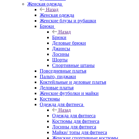
Женская одежда
Назад
Женская одежда
Женские блузы и рубашки
Брюки
Назад
Брюки
Деловые брюки
Джинсы
Лосины
Шорты
Спортивные штаны
Повседневные платья
Пальто, пиджаки
Коктейльные и деловые платья
Деловые платья
Женские футболки и майки
Костюмы
Одежда для фитнеса
Назад
Одежда для фитнеса
Костюмы для фитнеса
Лосины для фитнеса
Майки/ топы для фитнеса
Женские спортивные костюмы