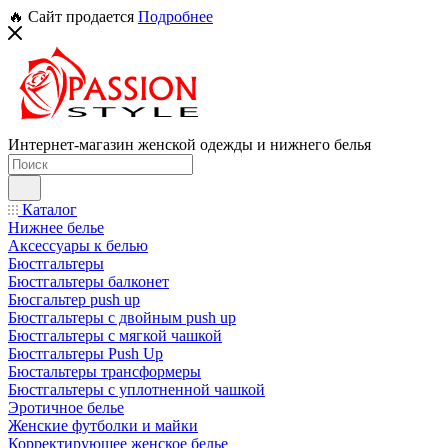
🔥 Сайт продается
Подробнее
Интернет-магазин женской одежды и нижнего белья
Каталог
Нижнее белье
Аксессуары к белью
Бюстгальтеры
Бюстгальтеры балконет
Бюсгальтер push up
Бюстгальтеры с двойным push up
Бюстгальтеры с мягкой чашкой
Бюстгальтеры Push Up
Бюстальтеры трансформеры
Бюстгальтеры с уплотненной чашкой
Эротичное белье
Женские футболки и майки
Корректирующее женское белье