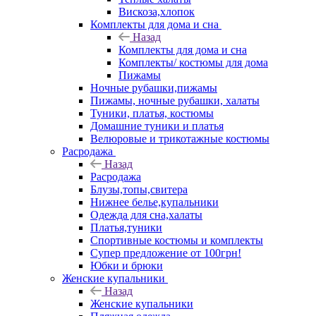
Вискоза,хлопок
Комплекты для дома и сна
Назад
Комплекты для дома и сна
Комплекты/ костюмы для дома
Пижамы
Ночные рубашки,пижамы
Пижамы, ночные рубашки, халаты
Туники, платья, костюмы
Домашние туники и платья
Велюровые и трикотажные костюмы
Расродажа
Назад
Расродажа
Блузы,топы,свитера
Нижнее белье,купальники
Одежда для сна,халаты
Платья,туники
Спортивные костюмы и комплекты
Супер предложение от 100грн!
Юбки и брюки
Женские купальники
Назад
Женские купальники