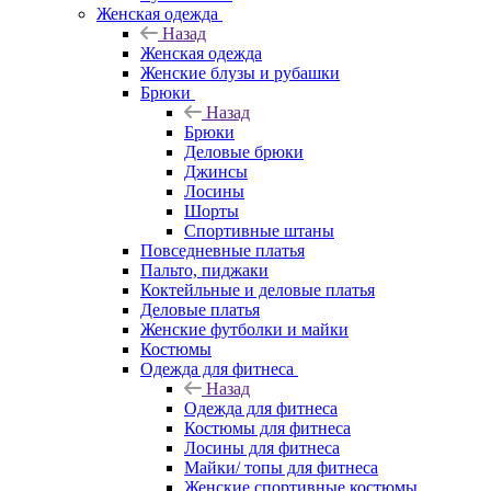
Женская одежда
Назад
Женская одежда
Женские блузы и рубашки
Брюки
Назад
Брюки
Деловые брюки
Джинсы
Лосины
Шорты
Спортивные штаны
Повседневные платья
Пальто, пиджаки
Коктейльные и деловые платья
Деловые платья
Женские футболки и майки
Костюмы
Одежда для фитнеса
Назад
Одежда для фитнеса
Костюмы для фитнеса
Лосины для фитнеса
Майки/ топы для фитнеса
Женские спортивные костюмы