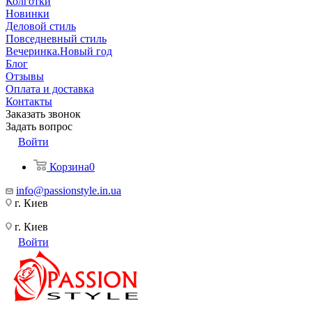
Колготки
Новинки
Деловой стиль
Повседневный стиль
Вечеринка.Новый год
Блог
Отзывы
Оплата и доставка
Контакты
Заказать звонок
Задать вопрос
Войти
Корзина
0
info@passionstyle.in.ua
г. Киев
г. Киев
Войти