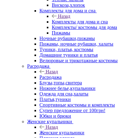
Вискоза,хлопок
Комплекты для дома и сна
Назад
Комплекты для дома и сна
Комплекты/ костюмы для дома
Пижамы
Ночные рубашки,пижамы
Пижамы, ночные рубашки, халаты
Туники, платья, костюмы
Домашние туники и платья
Велюровые и трикотажные костюмы
Расродажа
Назад
Расродажа
Блузы,топы,свитера
Нижнее белье,купальники
Одежда для сна,халаты
Платья,туники
Спортивные костюмы и комплекты
Супер предложение от 100грн!
Юбки и брюки
Женские купальники
Назад
Женские купальники