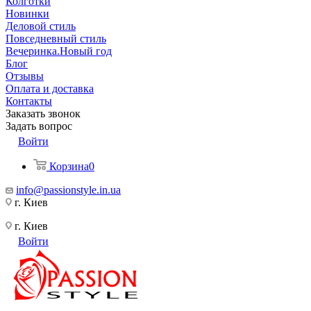
Колготки
Новинки
Деловой стиль
Повседневный стиль
Вечеринка.Новый год
Блог
Отзывы
Оплата и доставка
Контакты
Заказать звонок
Задать вопрос
Войти
Корзина
0
info@passionstyle.in.ua
г. Киев
г. Киев
Войти