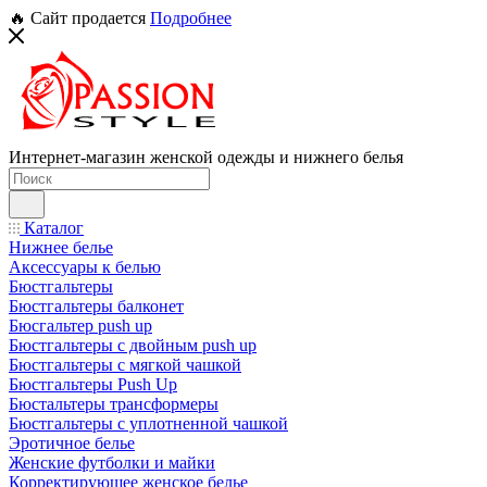
🔥 Сайт продается
Подробнее
Интернет-магазин женской одежды и нижнего белья
Каталог
Нижнее белье
Аксессуары к белью
Бюстгальтеры
Бюстгальтеры балконет
Бюсгальтер push up
Бюстгальтеры с двойным push up
Бюстгальтеры с мягкой чашкой
Бюстгальтеры Push Up
Бюстальтеры трансформеры
Бюстгальтеры с уплотненной чашкой
Эротичное белье
Женские футболки и майки
Корректирующее женское белье