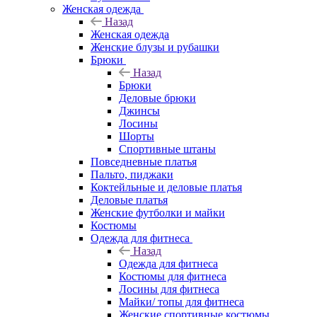
Женская одежда
Назад
Женская одежда
Женские блузы и рубашки
Брюки
Назад
Брюки
Деловые брюки
Джинсы
Лосины
Шорты
Спортивные штаны
Повседневные платья
Пальто, пиджаки
Коктейльные и деловые платья
Деловые платья
Женские футболки и майки
Костюмы
Одежда для фитнеса
Назад
Одежда для фитнеса
Костюмы для фитнеса
Лосины для фитнеса
Майки/ топы для фитнеса
Женские спортивные костюмы