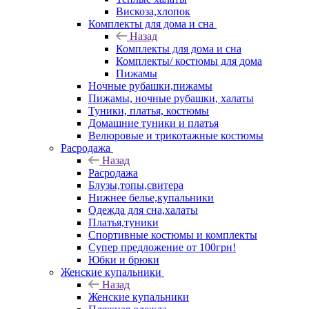
Вискоза,хлопок
Комплекты для дома и сна
Назад
Комплекты для дома и сна
Комплекты/ костюмы для дома
Пижамы
Ночные рубашки,пижамы
Пижамы, ночные рубашки, халаты
Туники, платья, костюмы
Домашние туники и платья
Велюровые и трикотажные костюмы
Расродажа
Назад
Расродажа
Блузы,топы,свитера
Нижнее белье,купальники
Одежда для сна,халаты
Платья,туники
Спортивные костюмы и комплекты
Супер предложение от 100грн!
Юбки и брюки
Женские купальники
Назад
Женские купальники