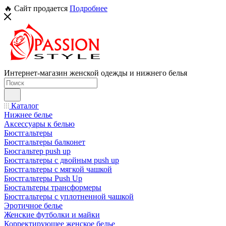
🔥 Сайт продается
Подробнее
Интернет-магазин женской одежды и нижнего белья
Каталог
Нижнее белье
Аксессуары к белью
Бюстгальтеры
Бюстгальтеры балконет
Бюсгальтер push up
Бюстгальтеры с двойным push up
Бюстгальтеры с мягкой чашкой
Бюстгальтеры Push Up
Бюстальтеры трансформеры
Бюстгальтеры с уплотненной чашкой
Эротичное белье
Женские футболки и майки
Корректирующее женское белье