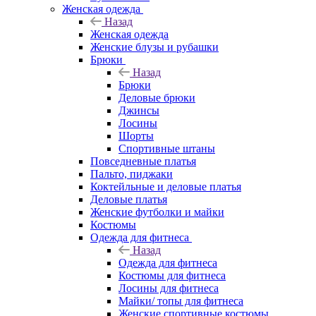
Женская одежда
Назад
Женская одежда
Женские блузы и рубашки
Брюки
Назад
Брюки
Деловые брюки
Джинсы
Лосины
Шорты
Спортивные штаны
Повседневные платья
Пальто, пиджаки
Коктейльные и деловые платья
Деловые платья
Женские футболки и майки
Костюмы
Одежда для фитнеса
Назад
Одежда для фитнеса
Костюмы для фитнеса
Лосины для фитнеса
Майки/ топы для фитнеса
Женские спортивные костюмы