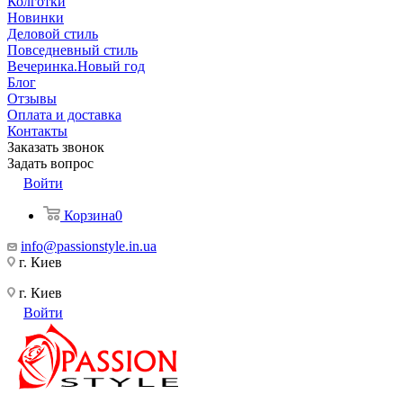
Колготки
Новинки
Деловой стиль
Повседневный стиль
Вечеринка.Новый год
Блог
Отзывы
Оплата и доставка
Контакты
Заказать звонок
Задать вопрос
Войти
Корзина
0
info@passionstyle.in.ua
г. Киев
г. Киев
Войти