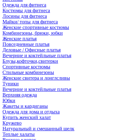
Одежда для фитнеса
Костюмы для фитнеса
Лосины для фитнеса
Майки/ топы для фитнеса
Женские спортивные костюмы
Комбинезоны, брюки, юбки
Женские платья
Повседневные платья
Деловые / Офисные платья
Вечерние и коктейльные платья
Блузы,кофточки,свитерки
Спортивные костюмы
Стильные комбинезоны
Женские свитера и лонглсливы
Туники
Вечерние и коктейльные платья
Верхняя одежда
Юбки
Жакеты и кардиганы
Одежда для дома и отдыха
Купить женский халат
Кружево
Натуральный и смешанный шелк
Теплые халаты
Вискоза,хлопок