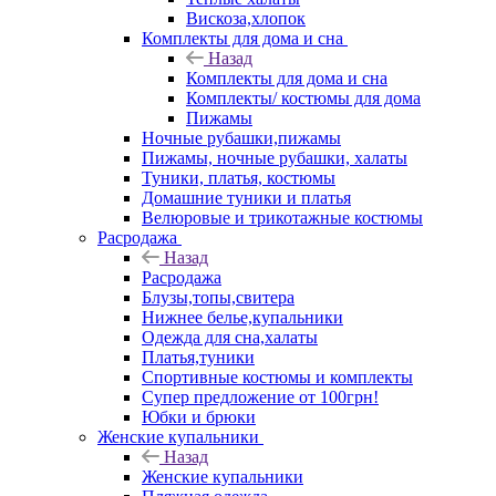
Вискоза,хлопок
Комплекты для дома и сна
Назад
Комплекты для дома и сна
Комплекты/ костюмы для дома
Пижамы
Ночные рубашки,пижамы
Пижамы, ночные рубашки, халаты
Туники, платья, костюмы
Домашние туники и платья
Велюровые и трикотажные костюмы
Расродажа
Назад
Расродажа
Блузы,топы,свитера
Нижнее белье,купальники
Одежда для сна,халаты
Платья,туники
Спортивные костюмы и комплекты
Супер предложение от 100грн!
Юбки и брюки
Женские купальники
Назад
Женские купальники