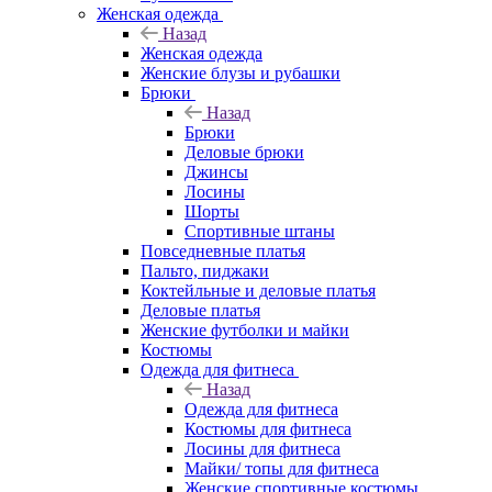
Женская одежда
Назад
Женская одежда
Женские блузы и рубашки
Брюки
Назад
Брюки
Деловые брюки
Джинсы
Лосины
Шорты
Спортивные штаны
Повседневные платья
Пальто, пиджаки
Коктейльные и деловые платья
Деловые платья
Женские футболки и майки
Костюмы
Одежда для фитнеса
Назад
Одежда для фитнеса
Костюмы для фитнеса
Лосины для фитнеса
Майки/ топы для фитнеса
Женские спортивные костюмы