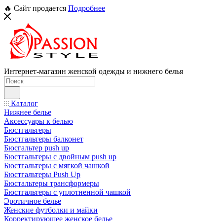
🔥 Сайт продается
Подробнее
Интернет-магазин женской одежды и нижнего белья
Каталог
Нижнее белье
Аксессуары к белью
Бюстгальтеры
Бюстгальтеры балконет
Бюсгальтер push up
Бюстгальтеры с двойным push up
Бюстгальтеры с мягкой чашкой
Бюстгальтеры Push Up
Бюстальтеры трансформеры
Бюстгальтеры с уплотненной чашкой
Эротичное белье
Женские футболки и майки
Корректирующее женское белье