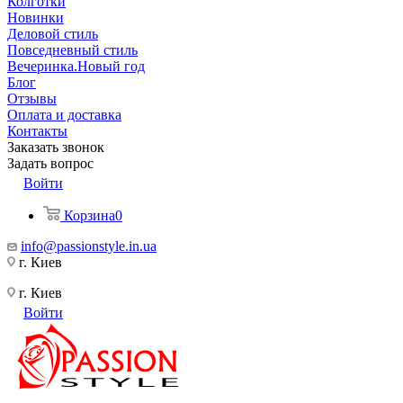
Колготки
Новинки
Деловой стиль
Повседневный стиль
Вечеринка.Новый год
Блог
Отзывы
Оплата и доставка
Контакты
Заказать звонок
Задать вопрос
Войти
Корзина
0
info@passionstyle.in.ua
г. Киев
г. Киев
Войти