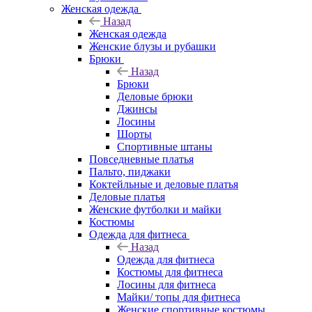
Женская одежда
Назад
Женская одежда
Женские блузы и рубашки
Брюки
Назад
Брюки
Деловые брюки
Джинсы
Лосины
Шорты
Спортивные штаны
Повседневные платья
Пальто, пиджаки
Коктейльные и деловые платья
Деловые платья
Женские футболки и майки
Костюмы
Одежда для фитнеса
Назад
Одежда для фитнеса
Костюмы для фитнеса
Лосины для фитнеса
Майки/ топы для фитнеса
Женские спортивные костюмы