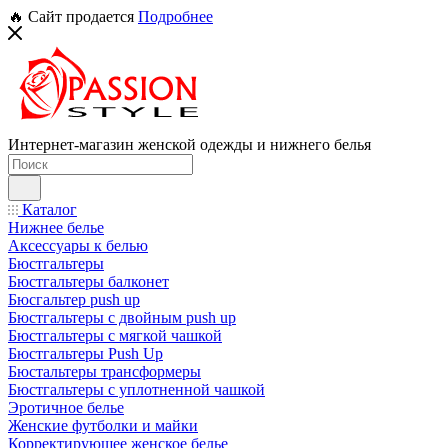
🔥 Сайт продается
Подробнее
Интернет-магазин женской одежды и нижнего белья
Каталог
Нижнее белье
Аксессуары к белью
Бюстгальтеры
Бюстгальтеры балконет
Бюсгальтер push up
Бюстгальтеры с двойным push up
Бюстгальтеры с мягкой чашкой
Бюстгальтеры Push Up
Бюстальтеры трансформеры
Бюстгальтеры с уплотненной чашкой
Эротичное белье
Женские футболки и майки
Корректирующее женское белье