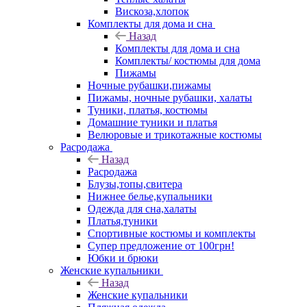
Вискоза,хлопок
Комплекты для дома и сна
Назад
Комплекты для дома и сна
Комплекты/ костюмы для дома
Пижамы
Ночные рубашки,пижамы
Пижамы, ночные рубашки, халаты
Туники, платья, костюмы
Домашние туники и платья
Велюровые и трикотажные костюмы
Расродажа
Назад
Расродажа
Блузы,топы,свитера
Нижнее белье,купальники
Одежда для сна,халаты
Платья,туники
Спортивные костюмы и комплекты
Супер предложение от 100грн!
Юбки и брюки
Женские купальники
Назад
Женские купальники