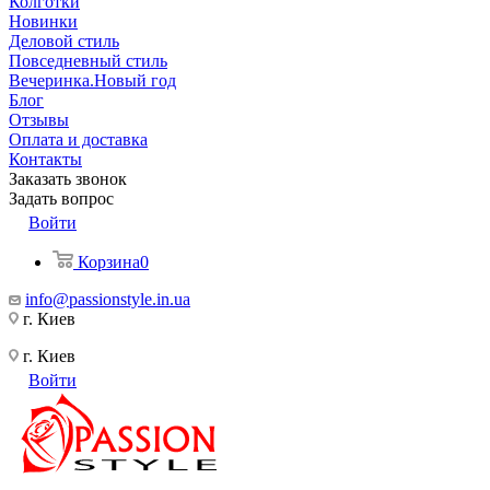
Колготки
Новинки
Деловой стиль
Повседневный стиль
Вечеринка.Новый год
Блог
Отзывы
Оплата и доставка
Контакты
Заказать звонок
Задать вопрос
Войти
Корзина
0
info@passionstyle.in.ua
г. Киев
г. Киев
Войти