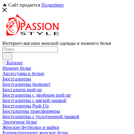
🔥 Сайт продается
Подробнее
Интернет-магазин женской одежды и нижнего белья
Каталог
Нижнее белье
Аксессуары к белью
Бюстгальтеры
Бюстгальтеры балконет
Бюсгальтер push up
Бюстгальтеры с двойным push up
Бюстгальтеры с мягкой чашкой
Бюстгальтеры Push Up
Бюстальтеры трансформеры
Бюстгальтеры с уплотненной чашкой
Эротичное белье
Женские футболки и майки
Корректирующее женское белье