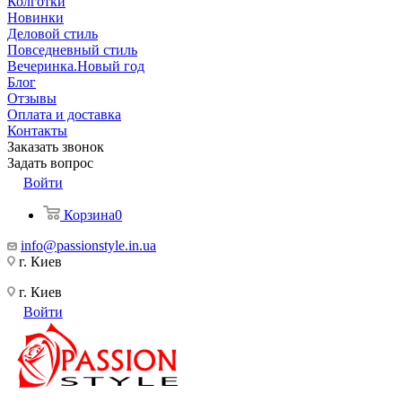
Колготки
Новинки
Деловой стиль
Повседневный стиль
Вечеринка.Новый год
Блог
Отзывы
Оплата и доставка
Контакты
Заказать звонок
Задать вопрос
Войти
Корзина
0
info@passionstyle.in.ua
г. Киев
г. Киев
Войти