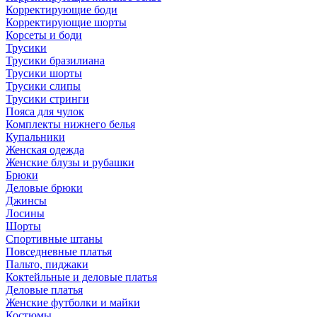
Корректирующие боди
Корректирующие шорты
Корсеты и боди
Трусики
Трусики бразилиана
Трусики шорты
Трусики слипы
Трусики стринги
Пояса для чулок
Комплекты нижнего белья
Купальники
Женская одежда
Женские блузы и рубашки
Брюки
Деловые брюки
Джинсы
Лосины
Шорты
Спортивные штаны
Повседневные платья
Пальто, пиджаки
Коктейльные и деловые платья
Деловые платья
Женские футболки и майки
Костюмы