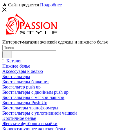
🔥 Сайт продается
Подробнее
Интернет-магазин женской одежды и нижнего белья
Каталог
Нижнее белье
Аксессуары к белью
Бюстгальтеры
Бюстгальтеры балконет
Бюсгальтер push up
Бюстгальтеры с двойным push up
Бюстгальтеры с мягкой чашкой
Бюстгальтеры Push Up
Бюстальтеры трансформеры
Бюстгальтеры с уплотненной чашкой
Эротичное белье
Женские футболки и майки
Корректирующее женское белье