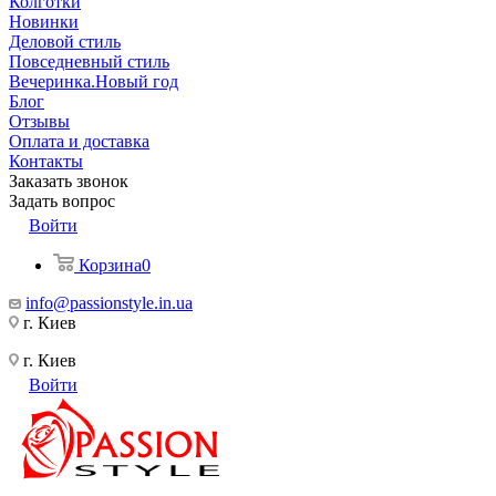
Колготки
Новинки
Деловой стиль
Повседневный стиль
Вечеринка.Новый год
Блог
Отзывы
Оплата и доставка
Контакты
Заказать звонок
Задать вопрос
Войти
Корзина
0
info@passionstyle.in.ua
г. Киев
г. Киев
Войти