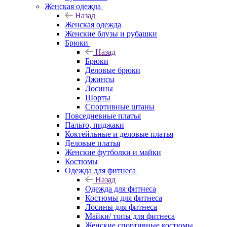
Женская одежда
Назад
Женская одежда
Женские блузы и рубашки
Брюки
Назад
Брюки
Деловые брюки
Джинсы
Лосины
Шорты
Спортивные штаны
Повседневные платья
Пальто, пиджаки
Коктейльные и деловые платья
Деловые платья
Женские футболки и майки
Костюмы
Одежда для фитнеса
Назад
Одежда для фитнеса
Костюмы для фитнеса
Лосины для фитнеса
Майки/ топы для фитнеса
Женские спортивные костюмы