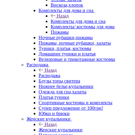
Вискоза,хлопок
Комплекты для дома и сна
Назад
Комплекты для дома и сна
Комплекты/ костюмы для дома
Пижамы
Ночные рубашки,пижамы
Пижамы, ночные рубашки, халаты
Туники, платья, костюмы
Домашние туники и платья
Велюровые и трикотажные костюмы
Расродажа
Назад
Расродажа
Блузы,топы,свитера
Нижнее белье,купальники
Одежда для сна,халаты
Платья,туники
Спортивные костюмы и комплекты
Супер предложение от 100грн!
Юбки и брюки
Женские купальники
Назад
Женские купальники