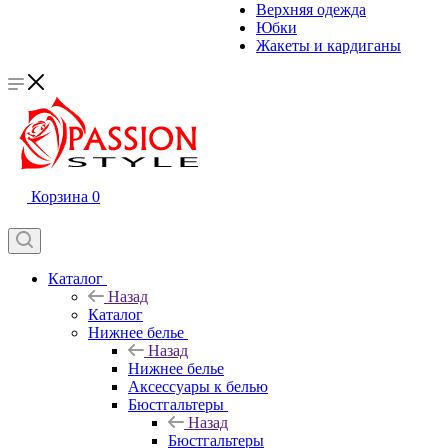
Верхняя одежда
Юбки
Жакеты и кардиганы
Корзина
0
Каталог
Назад
Каталог
Нижнее белье
Назад
Нижнее белье
Аксессуары к белью
Бюстгальтеры
Назад
Бюстгальтеры