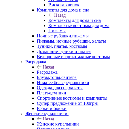
Вискоза,хлопок
Комплекты для дома и сна
Назад
Комплекты для дома и сна
Комплекты/ костюмы для дома
Пижамы
Ночные рубашки,пижамы
Пижамы, ночные рубашки, халаты
Туники, платья, костюмы
Домашние туники и платья
Велюровые и трикотажные костюмы
Расродажа
Назад
Расродажа
Блузы,топы,свитера
Нижнее белье,купальники
Одежда для сна,халаты
Платья,туники
Спортивные костюмы и комплекты
Супер предложение от 100грн!
Юбки и брюки
Женские купальники
Назад
Женские купальники