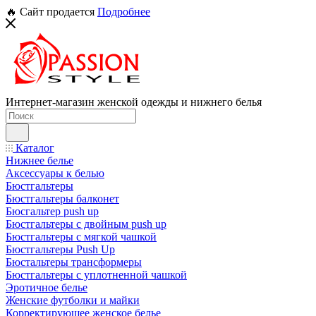
🔥 Сайт продается
Подробнее
Интернет-магазин женской одежды и нижнего белья
Каталог
Нижнее белье
Аксессуары к белью
Бюстгальтеры
Бюстгальтеры балконет
Бюсгальтер push up
Бюстгальтеры с двойным push up
Бюстгальтеры с мягкой чашкой
Бюстгальтеры Push Up
Бюстальтеры трансформеры
Бюстгальтеры с уплотненной чашкой
Эротичное белье
Женские футболки и майки
Корректирующее женское белье