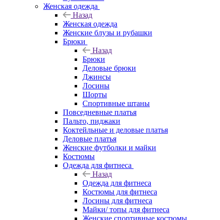
Женская одежда
Назад
Женская одежда
Женские блузы и рубашки
Брюки
Назад
Брюки
Деловые брюки
Джинсы
Лосины
Шорты
Спортивные штаны
Повседневные платья
Пальто, пиджаки
Коктейльные и деловые платья
Деловые платья
Женские футболки и майки
Костюмы
Одежда для фитнеса
Назад
Одежда для фитнеса
Костюмы для фитнеса
Лосины для фитнеса
Майки/ топы для фитнеса
Женские спортивные костюмы