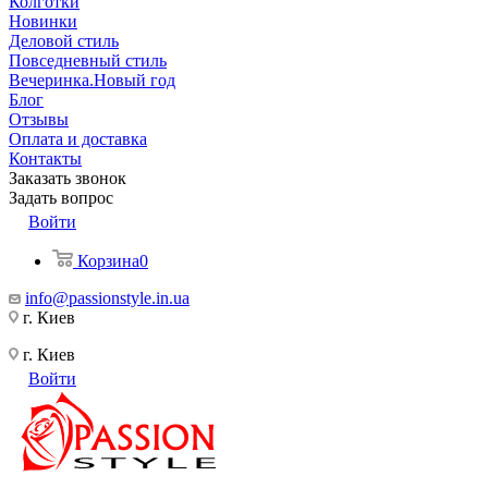
Колготки
Новинки
Деловой стиль
Повседневный стиль
Вечеринка.Новый год
Блог
Отзывы
Оплата и доставка
Контакты
Заказать звонок
Задать вопрос
Войти
Корзина
0
info@passionstyle.in.ua
г. Киев
г. Киев
Войти