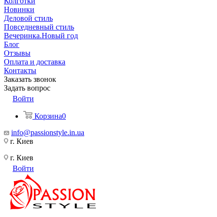
Колготки
Новинки
Деловой стиль
Повседневный стиль
Вечеринка.Новый год
Блог
Отзывы
Оплата и доставка
Контакты
Заказать звонок
Задать вопрос
Войти
Корзина
0
info@passionstyle.in.ua
г. Киев
г. Киев
Войти