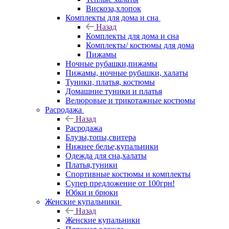
Вискоза,хлопок
Комплекты для дома и сна
Назад
Комплекты для дома и сна
Комплекты/ костюмы для дома
Пижамы
Ночные рубашки,пижамы
Пижамы, ночные рубашки, халаты
Туники, платья, костюмы
Домашние туники и платья
Велюровые и трикотажные костюмы
Расродажа
Назад
Расродажа
Блузы,топы,свитера
Нижнее белье,купальники
Одежда для сна,халаты
Платья,туники
Спортивные костюмы и комплекты
Супер предложение от 100грн!
Юбки и брюки
Женские купальники
Назад
Женские купальники