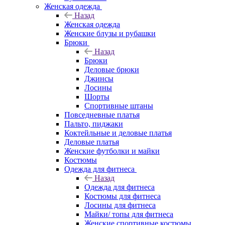
Женская одежда
Назад
Женская одежда
Женские блузы и рубашки
Брюки
Назад
Брюки
Деловые брюки
Джинсы
Лосины
Шорты
Спортивные штаны
Повседневные платья
Пальто, пиджаки
Коктейльные и деловые платья
Деловые платья
Женские футболки и майки
Костюмы
Одежда для фитнеса
Назад
Одежда для фитнеса
Костюмы для фитнеса
Лосины для фитнеса
Майки/ топы для фитнеса
Женские спортивные костюмы