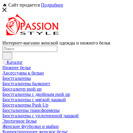
🔥 Сайт продается
Подробнее
Интернет-магазин женской одежды и нижнего белья
Каталог
Нижнее белье
Аксессуары к белью
Бюстгальтеры
Бюстгальтеры балконет
Бюсгальтер push up
Бюстгальтеры с двойным push up
Бюстгальтеры с мягкой чашкой
Бюстгальтеры Push Up
Бюстальтеры трансформеры
Бюстгальтеры с уплотненной чашкой
Эротичное белье
Женские футболки и майки
Корректирующее женское белье