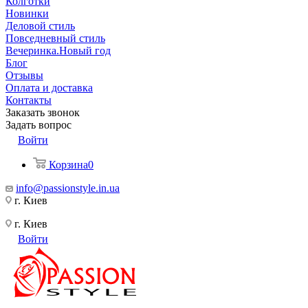
Колготки
Новинки
Деловой стиль
Повседневный стиль
Вечеринка.Новый год
Блог
Отзывы
Оплата и доставка
Контакты
Заказать звонок
Задать вопрос
Войти
Корзина
0
info@passionstyle.in.ua
г. Киев
г. Киев
Войти