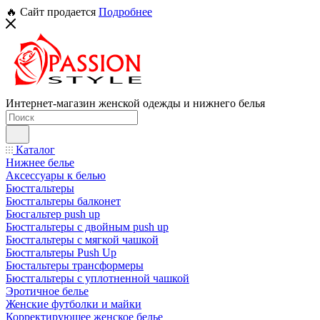
🔥 Сайт продается
Подробнее
Интернет-магазин женской одежды и нижнего белья
Каталог
Нижнее белье
Аксессуары к белью
Бюстгальтеры
Бюстгальтеры балконет
Бюсгальтер push up
Бюстгальтеры с двойным push up
Бюстгальтеры с мягкой чашкой
Бюстгальтеры Push Up
Бюстальтеры трансформеры
Бюстгальтеры с уплотненной чашкой
Эротичное белье
Женские футболки и майки
Корректирующее женское белье