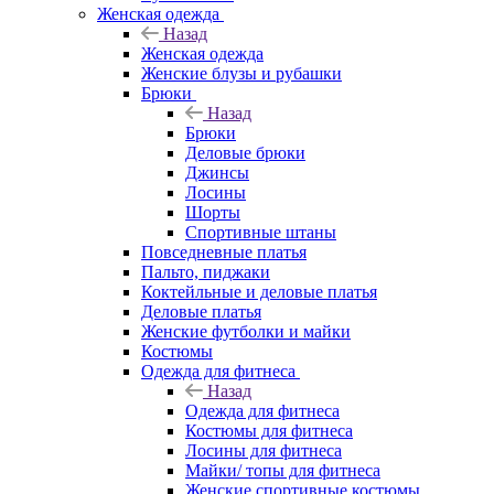
Женская одежда
Назад
Женская одежда
Женские блузы и рубашки
Брюки
Назад
Брюки
Деловые брюки
Джинсы
Лосины
Шорты
Спортивные штаны
Повседневные платья
Пальто, пиджаки
Коктейльные и деловые платья
Деловые платья
Женские футболки и майки
Костюмы
Одежда для фитнеса
Назад
Одежда для фитнеса
Костюмы для фитнеса
Лосины для фитнеса
Майки/ топы для фитнеса
Женские спортивные костюмы