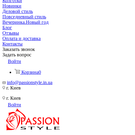
Колготки
Новинки
Деловой стиль
Повседневный стиль
Вечеринка.Новый год
Блог
Отзывы
Оплата и доставка
Контакты
Заказать звонок
Задать вопрос
Войти
Корзина
0
info@passionstyle.in.ua
г. Киев
г. Киев
Войти