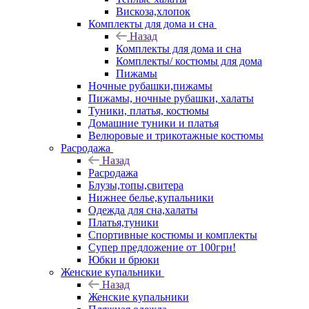
Вискоза,хлопок
Комплекты для дома и сна
Назад
Комплекты для дома и сна
Комплекты/ костюмы для дома
Пижамы
Ночные рубашки,пижамы
Пижамы, ночные рубашки, халаты
Туники, платья, костюмы
Домашние туники и платья
Велюровые и трикотажные костюмы
Расродажа
Назад
Расродажа
Блузы,топы,свитера
Нижнее белье,купальники
Одежда для сна,халаты
Платья,туники
Спортивные костюмы и комплекты
Супер предложение от 100грн!
Юбки и брюки
Женские купальники
Назад
Женские купальники