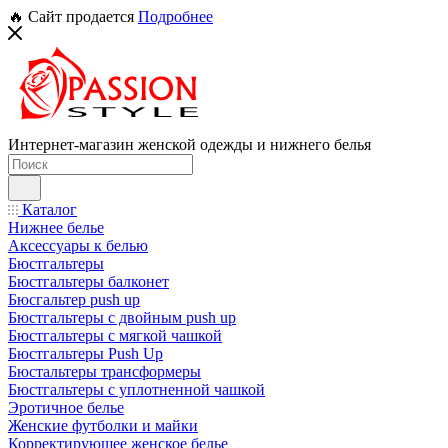
🔥 Сайт продается
Подробнее
Интернет-магазин женской одежды и нижнего белья
Каталог
Нижнее белье
Аксессуары к белью
Бюстгальтеры
Бюстгальтеры балконет
Бюсгальтер push up
Бюстгальтеры с двойным push up
Бюстгальтеры с мягкой чашкой
Бюстгальтеры Push Up
Бюстальтеры трансформеры
Бюстгальтеры с уплотненной чашкой
Эротичное белье
Женские футболки и майки
Корректирующее женское белье