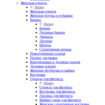
Женская одежда
Назад
Женская одежда
Женские блузы и рубашки
Брюки
Назад
Брюки
Деловые брюки
Джинсы
Лосины
Шорты
Спортивные штаны
Повседневные платья
Пальто, пиджаки
Коктейльные и деловые платья
Деловые платья
Женские футболки и майки
Костюмы
Одежда для фитнеса
Назад
Одежда для фитнеса
Костюмы для фитнеса
Лосины для фитнеса
Майки/ топы для фитнеса
Женские спортивные костюмы