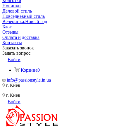
Колготки
Новинки
Деловой стиль
Повседневный стиль
Вечеринка.Новый год
Блог
Отзывы
Оплата и доставка
Контакты
Заказать звонок
Задать вопрос
Войти
Корзина
0
info@passionstyle.in.ua
г. Киев
г. Киев
Войти