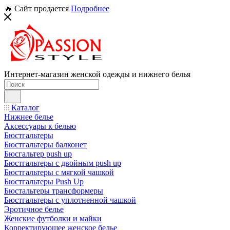
🔥 Сайт продается
Подробнее
Интернет-магазин женской одежды и нижнего белья
Каталог
Нижнее белье
Аксессуары к белью
Бюстгальтеры
Бюстгальтеры балконет
Бюсгальтер push up
Бюстгальтеры с двойным push up
Бюстгальтеры с мягкой чашкой
Бюстгальтеры Push Up
Бюстальтеры трансформеры
Бюстгальтеры с уплотненной чашкой
Эротичное белье
Женские футболки и майки
Корректирующее женское белье