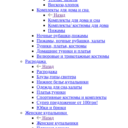
Вискоза,хлопок
Комплекты для дома и сна
Назад
Комплекты для дома и сна
Комплекты/ костюмы для дома
Пижамы
Ночные рубашки,пижамы
Пижамы, ночные рубашки, халаты
Туники, платья, костюмы
Домашние туники и платья
Велюровые и трикотажные костюмы
Расродажа
Назад
Расродажа
Блузы,топы,свитера
Нижнее белье,купальники
Одежда для сна,халаты
Платья,туники
Спортивные костюмы и комплекты
Супер предложение от 100грн!
Юбки и брюки
Женские купальники
Назад
Женские купальники