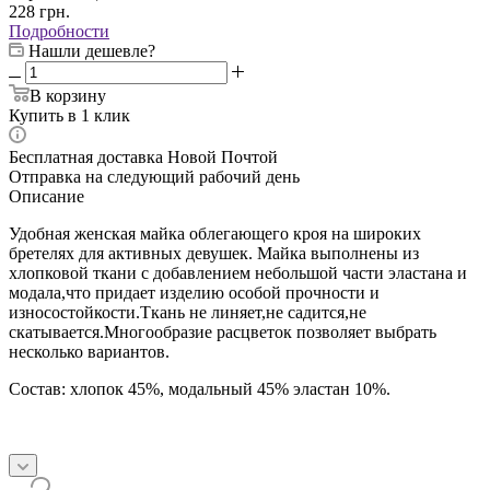
228
грн.
Подробности
Нашли дешевле?
В корзину
Купить в 1 клик
Бесплатная доставка Новой Почтой
Отправка на следующий рабочий день
Описание
Удобная женская майка облегающего кроя на широких
бретелях для активных девушек. Майка выполнены из
хлопковой ткани с добавлением небольшой части эластана и
модала,что придает изделию особой прочности и
износостойкости.Ткань не линяет,не садится,не
скатывается.Многообразие расцветок позволяет выбрать
несколько вариантов.
Состав: хлопок 45%, модальный 45% эластан 10%.