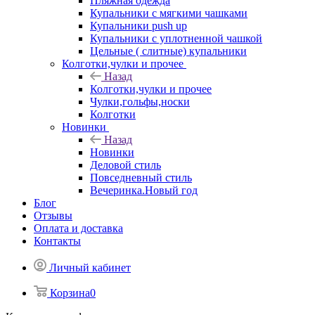
Пляжная одежда
Купальники с мягкими чашками
Купальники push up
Купальники с уплотненной чашкой
Цельные ( слитные) купальники
Колготки,чулки и прочее
Назад
Колготки,чулки и прочее
Чулки,гольфы,носки
Колготки
Новинки
Назад
Новинки
Деловой стиль
Повседневный стиль
Вечеринка.Новый год
Блог
Отзывы
Оплата и доставка
Контакты
Личный кабинет
Корзина
0