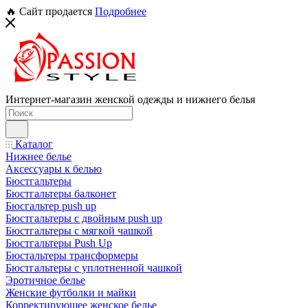
🔥 Сайт продается
Подробнее
Интернет-магазин женской одежды и нижнего белья
Каталог
Нижнее белье
Аксессуары к белью
Бюстгальтеры
Бюстгальтеры балконет
Бюсгальтер push up
Бюстгальтеры с двойным push up
Бюстгальтеры с мягкой чашкой
Бюстгальтеры Push Up
Бюстальтеры трансформеры
Бюстгальтеры с уплотненной чашкой
Эротичное белье
Женские футболки и майки
Корректирующее женское белье