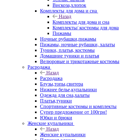
Вискоза,хлопок
Комплекты для дома и сна
Назад
Комплекты для дома и сна
Комплекты/ костюмы для дома
Пижамы
Ночные рубашки,пижамы
Пижамы, ночные рубашки, халаты
Туники, платья, костюмы
Домашние туники и платья
Велюровые и трикотажные костюмы
Расродажа
Назад
Расродажа
Блузы,топы,свитера
Нижнее белье,купальники
Одежда для сна,халаты
Платья,туники
Спортивные костюмы и комплекты
Супер предложение от 100грн!
Юбки и брюки
Женские купальники
Назад
Женские купальники