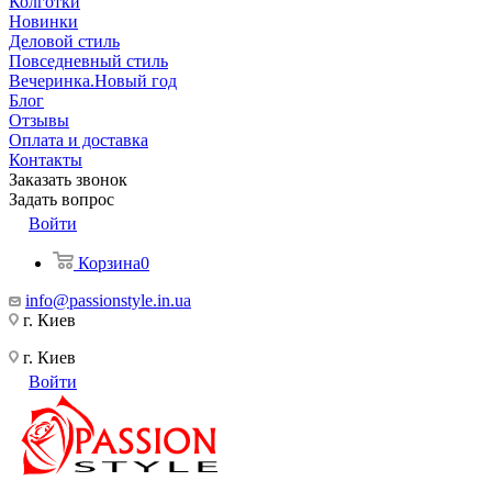
Колготки
Новинки
Деловой стиль
Повседневный стиль
Вечеринка.Новый год
Блог
Отзывы
Оплата и доставка
Контакты
Заказать звонок
Задать вопрос
Войти
Корзина
0
info@passionstyle.in.ua
г. Киев
г. Киев
Войти