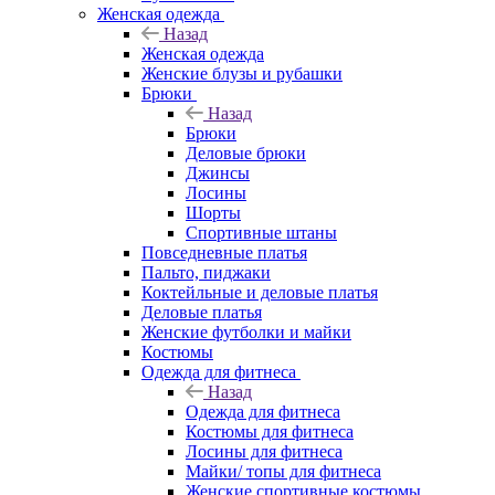
Женская одежда
Назад
Женская одежда
Женские блузы и рубашки
Брюки
Назад
Брюки
Деловые брюки
Джинсы
Лосины
Шорты
Спортивные штаны
Повседневные платья
Пальто, пиджаки
Коктейльные и деловые платья
Деловые платья
Женские футболки и майки
Костюмы
Одежда для фитнеса
Назад
Одежда для фитнеса
Костюмы для фитнеса
Лосины для фитнеса
Майки/ топы для фитнеса
Женские спортивные костюмы