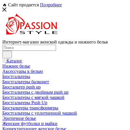
🔥 Сайт продается
Подробнее
Интернет-магазин женской одежды и нижнего белья
Каталог
Нижнее белье
Аксессуары к белью
Бюстгальтеры
Бюстгальтеры балконет
Бюсгальтер push up
Бюстгальтеры с двойным push up
Бюстгальтеры с мягкой чашкой
Бюстгальтеры Push Up
Бюстальтеры трансформеры
Бюстгальтеры с уплотненной чашкой
Эротичное белье
Женские футболки и майки
Корректирующее женское белье