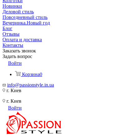
Колготки
Новинки
Деловой стиль
Повседневный стиль
Вечеринка.Новый год
Блог
Отзывы
Оплата и доставка
Контакты
Заказать звонок
Задать вопрос
Войти
Корзина
0
info@passionstyle.in.ua
г. Киев
г. Киев
Войти