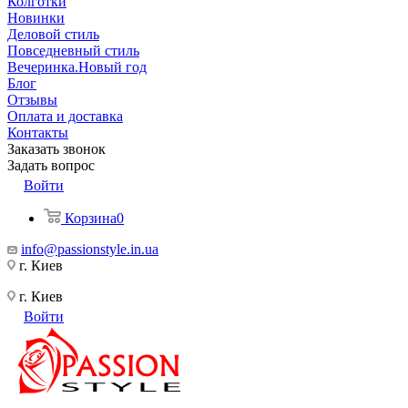
Колготки
Новинки
Деловой стиль
Повседневный стиль
Вечеринка.Новый год
Блог
Отзывы
Оплата и доставка
Контакты
Заказать звонок
Задать вопрос
Войти
Корзина
0
info@passionstyle.in.ua
г. Киев
г. Киев
Войти