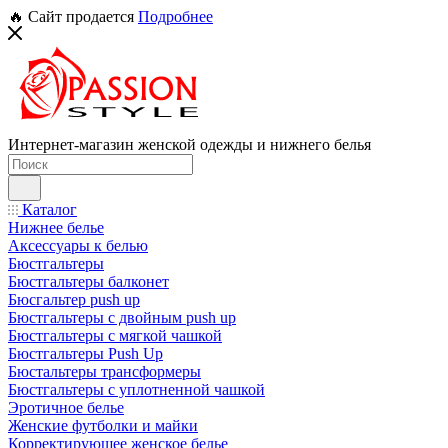
🔥 Сайт продается
Подробнее
Интернет-магазин женской одежды и нижнего белья
Каталог
Нижнее белье
Аксессуары к белью
Бюстгальтеры
Бюстгальтеры балконет
Бюсгальтер push up
Бюстгальтеры с двойным push up
Бюстгальтеры с мягкой чашкой
Бюстгальтеры Push Up
Бюстальтеры трансформеры
Бюстгальтеры с уплотненной чашкой
Эротичное белье
Женские футболки и майки
Корректирующее женское белье