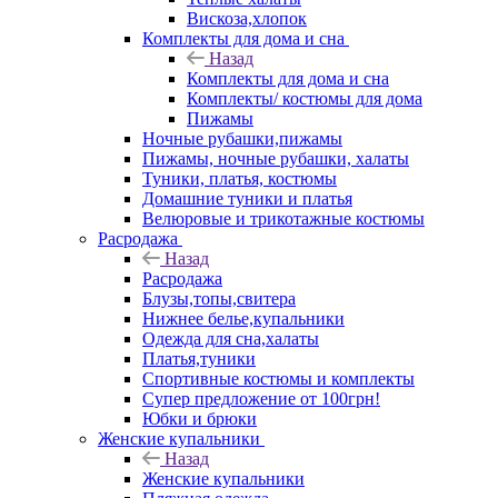
Вискоза,хлопок
Комплекты для дома и сна
Назад
Комплекты для дома и сна
Комплекты/ костюмы для дома
Пижамы
Ночные рубашки,пижамы
Пижамы, ночные рубашки, халаты
Туники, платья, костюмы
Домашние туники и платья
Велюровые и трикотажные костюмы
Расродажа
Назад
Расродажа
Блузы,топы,свитера
Нижнее белье,купальники
Одежда для сна,халаты
Платья,туники
Спортивные костюмы и комплекты
Супер предложение от 100грн!
Юбки и брюки
Женские купальники
Назад
Женские купальники