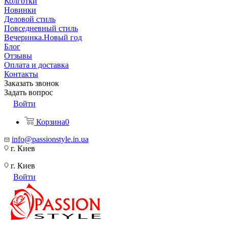
Колготки
Новинки
Деловой стиль
Повседневный стиль
Вечеринка.Новый год
Блог
Отзывы
Оплата и доставка
Контакты
Заказать звонок
Задать вопрос
Войти
Корзина
0
info@passionstyle.in.ua
г. Киев
г. Киев
Войти