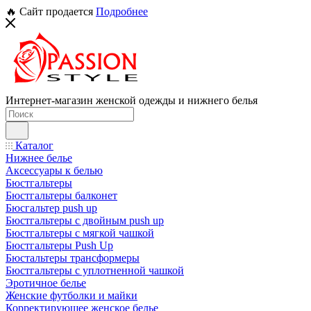
🔥 Сайт продается
Подробнее
Интернет-магазин женской одежды и нижнего белья
Каталог
Нижнее белье
Аксессуары к белью
Бюстгальтеры
Бюстгальтеры балконет
Бюсгальтер push up
Бюстгальтеры с двойным push up
Бюстгальтеры с мягкой чашкой
Бюстгальтеры Push Up
Бюстальтеры трансформеры
Бюстгальтеры с уплотненной чашкой
Эротичное белье
Женские футболки и майки
Корректирующее женское белье