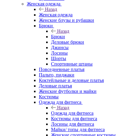
Женская одежда
Назад
Женская одежда
Женские блузы и рубашки
Брюки
Назад
Брюки
Деловые брюки
Джинсы
Лосины
Шорты
Спортивные штаны
Повседневные платья
Пальто, пиджаки
Коктейльные и деловые платья
Деловые платья
Женские футболки и майки
Костюмы
Одежда для фитнеса
Назад
Одежда для фитнеса
Костюмы для фитнеса
Лосины для фитнеса
Майки/ топы для фитнеса
Женские спортивные костюмы