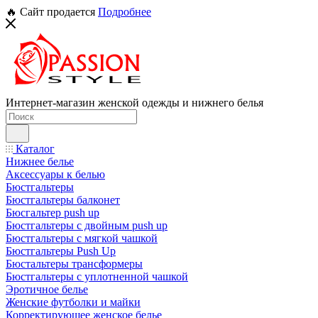
🔥 Сайт продается
Подробнее
Интернет-магазин женской одежды и нижнего белья
Каталог
Нижнее белье
Аксессуары к белью
Бюстгальтеры
Бюстгальтеры балконет
Бюсгальтер push up
Бюстгальтеры с двойным push up
Бюстгальтеры с мягкой чашкой
Бюстгальтеры Push Up
Бюстальтеры трансформеры
Бюстгальтеры с уплотненной чашкой
Эротичное белье
Женские футболки и майки
Корректирующее женское белье