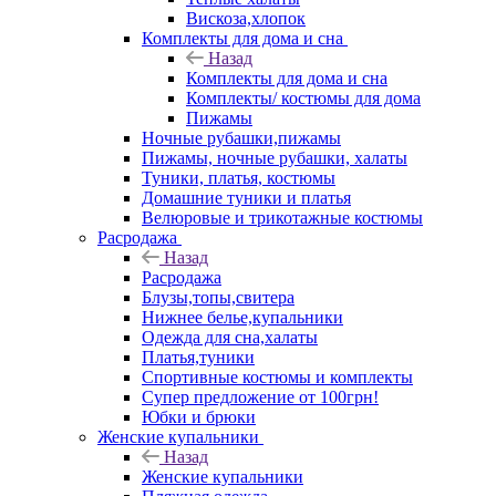
Вискоза,хлопок
Комплекты для дома и сна
Назад
Комплекты для дома и сна
Комплекты/ костюмы для дома
Пижамы
Ночные рубашки,пижамы
Пижамы, ночные рубашки, халаты
Туники, платья, костюмы
Домашние туники и платья
Велюровые и трикотажные костюмы
Расродажа
Назад
Расродажа
Блузы,топы,свитера
Нижнее белье,купальники
Одежда для сна,халаты
Платья,туники
Спортивные костюмы и комплекты
Супер предложение от 100грн!
Юбки и брюки
Женские купальники
Назад
Женские купальники