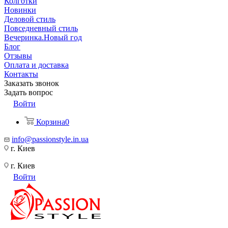
Колготки
Новинки
Деловой стиль
Повседневный стиль
Вечеринка.Новый год
Блог
Отзывы
Оплата и доставка
Контакты
Заказать звонок
Задать вопрос
Войти
Корзина
0
info@passionstyle.in.ua
г. Киев
г. Киев
Войти