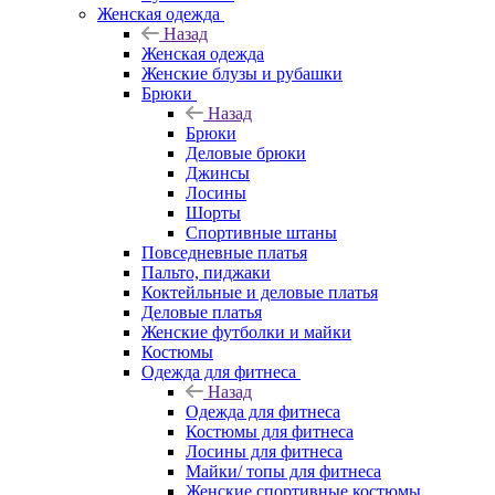
Женская одежда
Назад
Женская одежда
Женские блузы и рубашки
Брюки
Назад
Брюки
Деловые брюки
Джинсы
Лосины
Шорты
Спортивные штаны
Повседневные платья
Пальто, пиджаки
Коктейльные и деловые платья
Деловые платья
Женские футболки и майки
Костюмы
Одежда для фитнеса
Назад
Одежда для фитнеса
Костюмы для фитнеса
Лосины для фитнеса
Майки/ топы для фитнеса
Женские спортивные костюмы