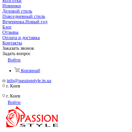
Колготки
Новинки
Деловой стиль
Повседневный стиль
Вечеринка.Новый год
Блог
Отзывы
Оплата и доставка
Контакты
Заказать звонок
Задать вопрос
Войти
Корзина
0
info@passionstyle.in.ua
г. Киев
г. Киев
Войти