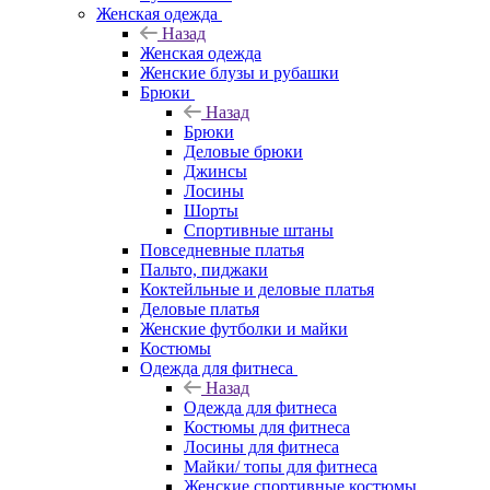
Женская одежда
Назад
Женская одежда
Женские блузы и рубашки
Брюки
Назад
Брюки
Деловые брюки
Джинсы
Лосины
Шорты
Спортивные штаны
Повседневные платья
Пальто, пиджаки
Коктейльные и деловые платья
Деловые платья
Женские футболки и майки
Костюмы
Одежда для фитнеса
Назад
Одежда для фитнеса
Костюмы для фитнеса
Лосины для фитнеса
Майки/ топы для фитнеса
Женские спортивные костюмы