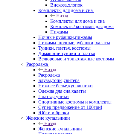
Вискоза,хлопок
Комплекты для дома и сна
Назад
Комплекты для дома и сна
Комплекты/ костюмы для дома
Пижамы
Ночные рубашки,пижамы
Пижамы, ночные рубашки, халаты
Туники, платья, костюмы
Домашние туники и платья
Велюровые и трикотажные костюмы
Расродажа
Назад
Расродажа
Блузы,топы,свитера
Нижнее белье,купальники
Одежда для сна,халаты
Платья,туники
Спортивные костюмы и комплекты
Супер предложение от 100грн!
Юбки и брюки
Женские купальники
Назад
Женские купальники