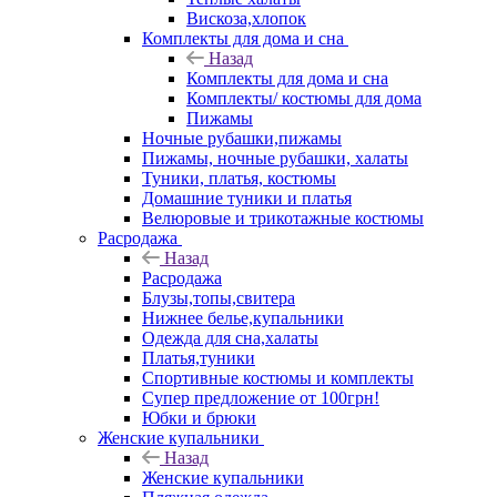
Вискоза,хлопок
Комплекты для дома и сна
Назад
Комплекты для дома и сна
Комплекты/ костюмы для дома
Пижамы
Ночные рубашки,пижамы
Пижамы, ночные рубашки, халаты
Туники, платья, костюмы
Домашние туники и платья
Велюровые и трикотажные костюмы
Расродажа
Назад
Расродажа
Блузы,топы,свитера
Нижнее белье,купальники
Одежда для сна,халаты
Платья,туники
Спортивные костюмы и комплекты
Супер предложение от 100грн!
Юбки и брюки
Женские купальники
Назад
Женские купальники