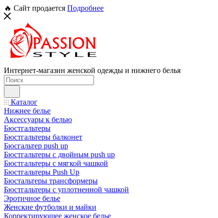
🔥 Сайт продается
Подробнее
Интернет-магазин женской одежды и нижнего белья
Каталог
Нижнее белье
Аксессуары к белью
Бюстгальтеры
Бюстгальтеры балконет
Бюсгальтер push up
Бюстгальтеры с двойным push up
Бюстгальтеры с мягкой чашкой
Бюстгальтеры Push Up
Бюстальтеры трансформеры
Бюстгальтеры с уплотненной чашкой
Эротичное белье
Женские футболки и майки
Корректирующее женское белье