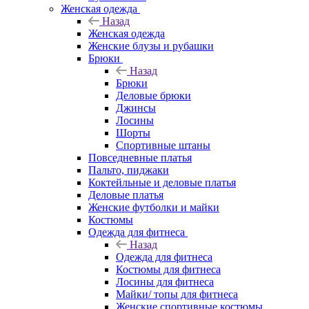
Женская одежда
Назад
Женская одежда
Женские блузы и рубашки
Брюки
Назад
Брюки
Деловые брюки
Джинсы
Лосины
Шорты
Спортивные штаны
Повседневные платья
Пальто, пиджаки
Коктейльные и деловые платья
Деловые платья
Женские футболки и майки
Костюмы
Одежда для фитнеса
Назад
Одежда для фитнеса
Костюмы для фитнеса
Лосины для фитнеса
Майки/ топы для фитнеса
Женские спортивные костюмы