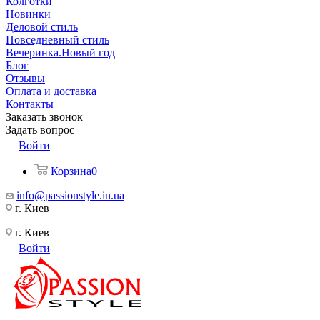
Колготки
Новинки
Деловой стиль
Повседневный стиль
Вечеринка.Новый год
Блог
Отзывы
Оплата и доставка
Контакты
Заказать звонок
Задать вопрос
Войти
Корзина
0
info@passionstyle.in.ua
г. Киев
г. Киев
Войти