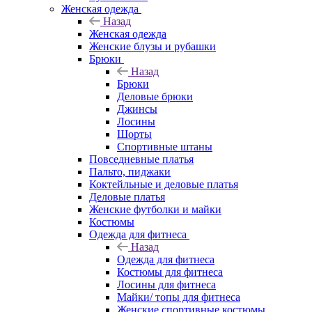
Женская одежда
Назад
Женская одежда
Женские блузы и рубашки
Брюки
Назад
Брюки
Деловые брюки
Джинсы
Лосины
Шорты
Спортивные штаны
Повседневные платья
Пальто, пиджаки
Коктейльные и деловые платья
Деловые платья
Женские футболки и майки
Костюмы
Одежда для фитнеса
Назад
Одежда для фитнеса
Костюмы для фитнеса
Лосины для фитнеса
Майки/ топы для фитнеса
Женские спортивные костюмы