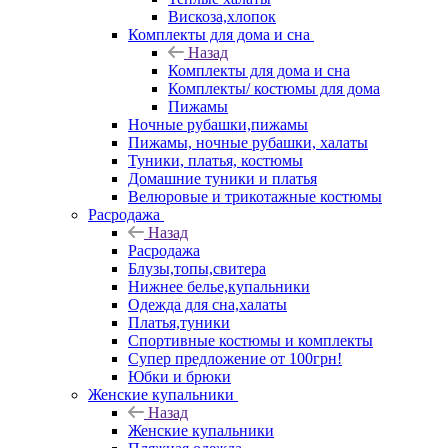
Вискоза,хлопок
Комплекты для дома и сна
Назад
Комплекты для дома и сна
Комплекты/ костюмы для дома
Пижамы
Ночные рубашки,пижамы
Пижамы, ночные рубашки, халаты
Туники, платья, костюмы
Домашние туники и платья
Велюровые и трикотажные костюмы
Расродажа
Назад
Расродажа
Блузы,топы,свитера
Нижнее белье,купальники
Одежда для сна,халаты
Платья,туники
Спортивные костюмы и комплекты
Супер предложение от 100грн!
Юбки и брюки
Женские купальники
Назад
Женские купальники