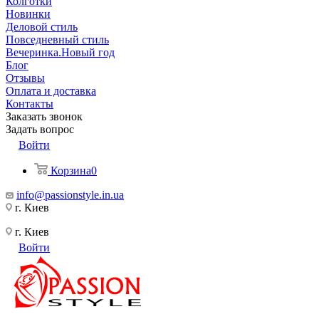
Колготки
Новинки
Деловой стиль
Повседневный стиль
Вечеринка.Новый год
Блог
Отзывы
Оплата и доставка
Контакты
Заказать звонок
Задать вопрос
Войти
Корзина
0
info@passionstyle.in.ua
г. Киев
г. Киев
Войти