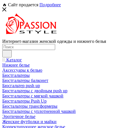
🔥 Сайт продается
Подробнее
Интернет-магазин женской одежды и нижнего белья
Каталог
Нижнее белье
Аксессуары к белью
Бюстгальтеры
Бюстгальтеры балконет
Бюсгальтер push up
Бюстгальтеры с двойным push up
Бюстгальтеры с мягкой чашкой
Бюстгальтеры Push Up
Бюстальтеры трансформеры
Бюстгальтеры с уплотненной чашкой
Эротичное белье
Женские футболки и майки
Корректирующее женское белье