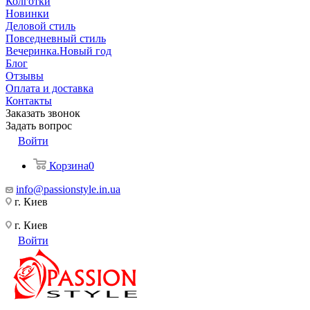
Колготки
Новинки
Деловой стиль
Повседневный стиль
Вечеринка.Новый год
Блог
Отзывы
Оплата и доставка
Контакты
Заказать звонок
Задать вопрос
Войти
Корзина
0
info@passionstyle.in.ua
г. Киев
г. Киев
Войти