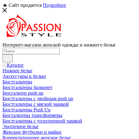
🔥 Сайт продается
Подробнее
Интернет-магазин женской одежды и нижнего белья
Каталог
Нижнее белье
Аксессуары к белью
Бюстгальтеры
Бюстгальтеры балконет
Бюсгальтер push up
Бюстгальтеры с двойным push up
Бюстгальтеры с мягкой чашкой
Бюстгальтеры Push Up
Бюстальтеры трансформеры
Бюстгальтеры с уплотненной чашкой
Эротичное белье
Женские футболки и майки
Корректирующее женское белье