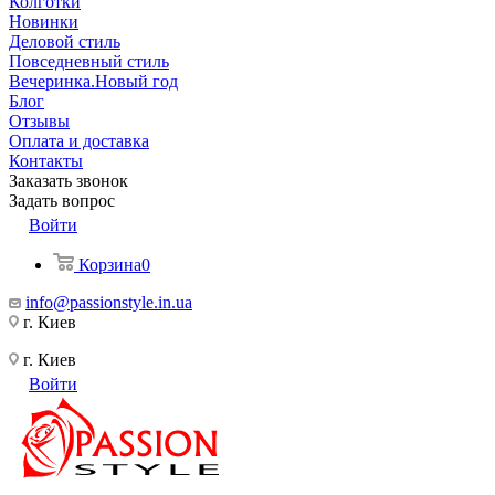
Колготки
Новинки
Деловой стиль
Повседневный стиль
Вечеринка.Новый год
Блог
Отзывы
Оплата и доставка
Контакты
Заказать звонок
Задать вопрос
Войти
Корзина
0
info@passionstyle.in.ua
г. Киев
г. Киев
Войти