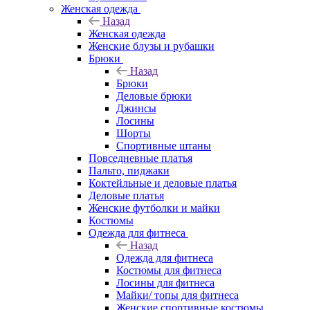
Женская одежда
Назад
Женская одежда
Женские блузы и рубашки
Брюки
Назад
Брюки
Деловые брюки
Джинсы
Лосины
Шорты
Спортивные штаны
Повседневные платья
Пальто, пиджаки
Коктейльные и деловые платья
Деловые платья
Женские футболки и майки
Костюмы
Одежда для фитнеса
Назад
Одежда для фитнеса
Костюмы для фитнеса
Лосины для фитнеса
Майки/ топы для фитнеса
Женские спортивные костюмы