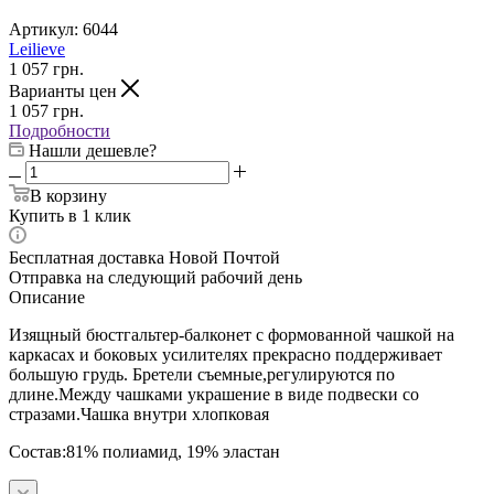
Артикул:
6044
Leilieve
1 057
грн.
Варианты цен
1 057
грн.
Подробности
Нашли дешевле?
В корзину
Купить в 1 клик
Бесплатная доставка Новой Почтой
Отправка на следующий рабочий день
Описание
Изящный бюстгальтер-балконет с формованной чашкой на
каркасах и боковых усилителях прекрасно поддерживает
большую грудь. Бретели съемные,регулируются по
длине.Между чашками украшение в виде подвески со
стразами.Чашка внутри хлопковая
Состав:81% полиамид, 19% эластан