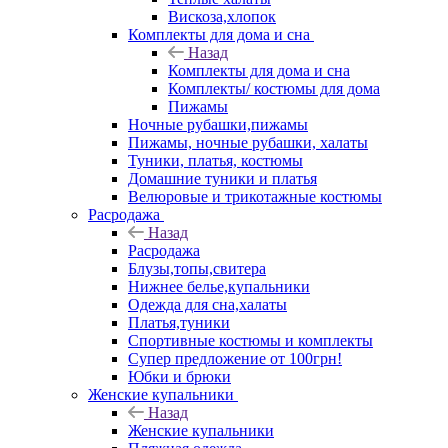
Вискоза,хлопок
Комплекты для дома и сна
Назад
Комплекты для дома и сна
Комплекты/ костюмы для дома
Пижамы
Ночные рубашки,пижамы
Пижамы, ночные рубашки, халаты
Туники, платья, костюмы
Домашние туники и платья
Велюровые и трикотажные костюмы
Расродажа
Назад
Расродажа
Блузы,топы,свитера
Нижнее белье,купальники
Одежда для сна,халаты
Платья,туники
Спортивные костюмы и комплекты
Супер предложение от 100грн!
Юбки и брюки
Женские купальники
Назад
Женские купальники