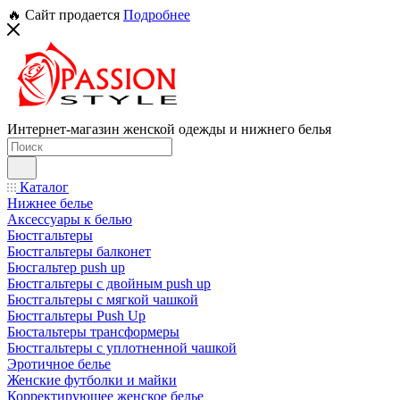
🔥 Сайт продается
Подробнее
Интернет-магазин женской одежды и нижнего белья
Каталог
Нижнее белье
Аксессуары к белью
Бюстгальтеры
Бюстгальтеры балконет
Бюсгальтер push up
Бюстгальтеры с двойным push up
Бюстгальтеры с мягкой чашкой
Бюстгальтеры Push Up
Бюстальтеры трансформеры
Бюстгальтеры с уплотненной чашкой
Эротичное белье
Женские футболки и майки
Корректирующее женское белье