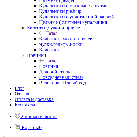
Пляжная одежда
Купальники с мягкими чашками
Купальники push up
Купальники с уплотненной чашкой
Цельные ( слитные) купальники
Колготки,чулки и прочее
Назад
Колготки,чулки и прочее
Чулки,гольфы,носки
Колготки
Новинки
Назад
Новинки
Деловой стиль
Повседневный стиль
Вечеринка.Новый год
Блог
Отзывы
Оплата и доставка
Контакты
Личный кабинет
Корзина
0