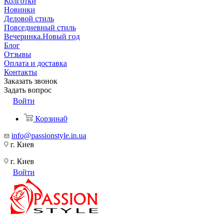
Колготки
Новинки
Деловой стиль
Повседневный стиль
Вечеринка.Новый год
Блог
Отзывы
Оплата и доставка
Контакты
Заказать звонок
Задать вопрос
Войти
Корзина
0
info@passionstyle.in.ua
г. Киев
г. Киев
Войти