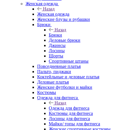
Женская одежда
Назад
Женская одежда
Женские блузы и рубашки
Брюки
Назад
Брюки
Деловые брюки
Джинсы
Лосины
Шорты
Спортивные штаны
Повседневные платья
Пальто, пиджаки
Коктейльные и деловые платья
Деловые платья
Женские футболки и майки
Костюмы
Одежда для фитнеса
Назад
Одежда для фитнеса
Костюмы для фитнеса
Лосины для фитнеса
Майки/ топы для фитнеса
Женские спортивные костюмы