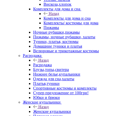
Вискоза,хлопок
Комплекты для дома и сна
Назад
Комплекты для дома и сна
Комплекты/ костюмы для дома
Пижамы
Ночные рубашки,пижамы
Пижамы, ночные рубашки, халаты
Туники, платья, костюмы
Домашние туники и платья
Велюровые и трикотажные костюмы
Расродажа
Назад
Расродажа
Блузы,топы,свитера
Нижнее белье,купальники
Одежда для сна,халаты
Платья,туники
Спортивные костюмы и комплекты
Супер предложение от 100грн!
Юбки и брюки
Женские купальники
Назад
Женские купальники