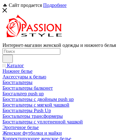
🔥 Сайт продается
Подробнее
Интернет-магазин женской одежды и нижнего белья
Каталог
Нижнее белье
Аксессуары к белью
Бюстгальтеры
Бюстгальтеры балконет
Бюсгальтер push up
Бюстгальтеры с двойным push up
Бюстгальтеры с мягкой чашкой
Бюстгальтеры Push Up
Бюстальтеры трансформеры
Бюстгальтеры с уплотненной чашкой
Эротичное белье
Женские футболки и майки
Корректирующее женское белье