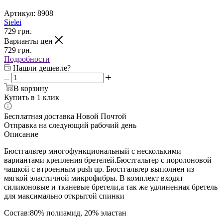
Артикул:
8908
Sielei
729
грн.
Варианты цен
729
грн.
Подробности
Нашли дешевле?
В корзину
Купить в 1 клик
Бесплатная доставка Новой Почтой
Отправка на следующий рабочий день
Описание
Бюстгальтер многофункциональный с несколькими
вариантами крепления бретелей.Бюстгальтер с поролоновой
чашкой с втроенным push up. Бюстгальтер выполнен из
мягкой эластичной микрофибры. В комплект входят
силиконовые и тканевые бретели,а так же удлиненная бретель
для максимально открытой спинки
Состав:80% полиамид, 20% эластан