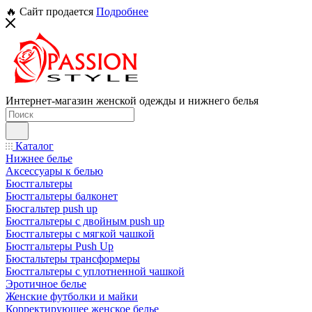
🔥 Сайт продается
Подробнее
Интернет-магазин женской одежды и нижнего белья
Каталог
Нижнее белье
Аксессуары к белью
Бюстгальтеры
Бюстгальтеры балконет
Бюсгальтер push up
Бюстгальтеры с двойным push up
Бюстгальтеры с мягкой чашкой
Бюстгальтеры Push Up
Бюстальтеры трансформеры
Бюстгальтеры с уплотненной чашкой
Эротичное белье
Женские футболки и майки
Корректирующее женское белье