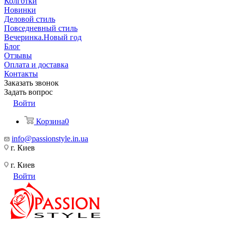
Колготки
Новинки
Деловой стиль
Повседневный стиль
Вечеринка.Новый год
Блог
Отзывы
Оплата и доставка
Контакты
Заказать звонок
Задать вопрос
Войти
Корзина
0
info@passionstyle.in.ua
г. Киев
г. Киев
Войти