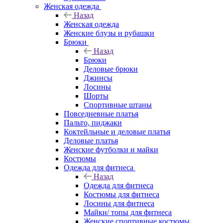
Женская одежда
Назад
Женская одежда
Женские блузы и рубашки
Брюки
Назад
Брюки
Деловые брюки
Джинсы
Лосины
Шорты
Спортивные штаны
Повседневные платья
Пальто, пиджаки
Коктейльные и деловые платья
Деловые платья
Женские футболки и майки
Костюмы
Одежда для фитнеса
Назад
Одежда для фитнеса
Костюмы для фитнеса
Лосины для фитнеса
Майки/ топы для фитнеса
Женские спортивные костюмы