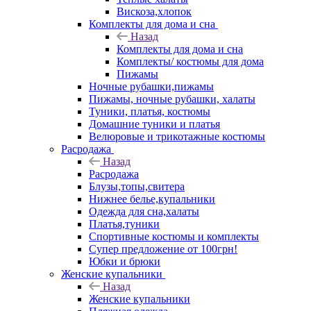
Вискоза,хлопок
Комплекты для дома и сна
Назад
Комплекты для дома и сна
Комплекты/ костюмы для дома
Пижамы
Ночные рубашки,пижамы
Пижамы, ночные рубашки, халаты
Туники, платья, костюмы
Домашние туники и платья
Велюровые и трикотажные костюмы
Расродажа
Назад
Расродажа
Блузы,топы,свитера
Нижнее белье,купальники
Одежда для сна,халаты
Платья,туники
Спортивные костюмы и комплекты
Супер предложение от 100грн!
Юбки и брюки
Женские купальники
Назад
Женские купальники