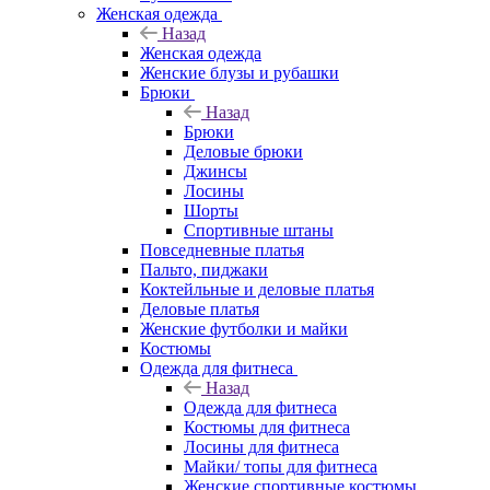
Женская одежда
Назад
Женская одежда
Женские блузы и рубашки
Брюки
Назад
Брюки
Деловые брюки
Джинсы
Лосины
Шорты
Спортивные штаны
Повседневные платья
Пальто, пиджаки
Коктейльные и деловые платья
Деловые платья
Женские футболки и майки
Костюмы
Одежда для фитнеса
Назад
Одежда для фитнеса
Костюмы для фитнеса
Лосины для фитнеса
Майки/ топы для фитнеса
Женские спортивные костюмы