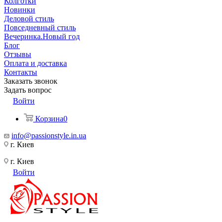
Колготки
Новинки
Деловой стиль
Повседневный стиль
Вечеринка.Новый год
Блог
Отзывы
Оплата и доставка
Контакты
Заказать звонок
Задать вопрос
Войти
Корзина
0
info@passionstyle.in.ua
г. Киев
г. Киев
Войти