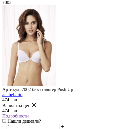
7002
Артикул:
7002 бюстгальтер Push Up
anabel-arto
474
грн.
Варианты цен
474
грн.
Подробности
Нашли дешевле?