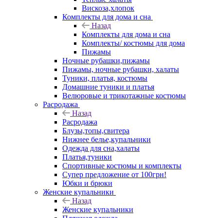
Вискоза,хлопок
Комплекты для дома и сна
Назад
Комплекты для дома и сна
Комплекты/ костюмы для дома
Пижамы
Ночные рубашки,пижамы
Пижамы, ночные рубашки, халаты
Туники, платья, костюмы
Домашние туники и платья
Велюровые и трикотажные костюмы
Расродажа
Назад
Расродажа
Блузы,топы,свитера
Нижнее белье,купальники
Одежда для сна,халаты
Платья,туники
Спортивные костюмы и комплекты
Супер предложение от 100грн!
Юбки и брюки
Женские купальники
Назад
Женские купальники