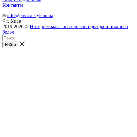
Контакты
info@passionstyle.in.ua
г. Киев
2019-2026 ©
Интернет магазин женской одежды и нижнего
белья
Найти