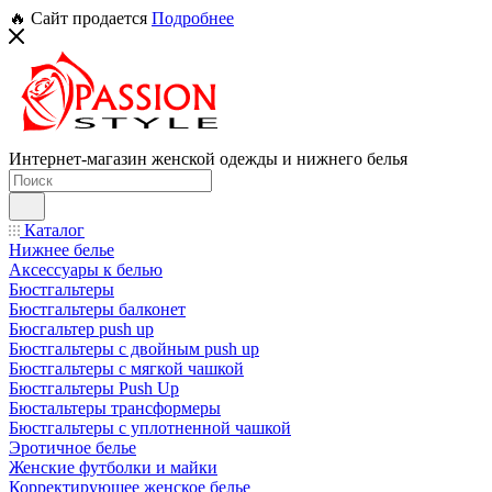
🔥 Сайт продается
Подробнее
Интернет-магазин женской одежды и нижнего белья
Каталог
Нижнее белье
Аксессуары к белью
Бюстгальтеры
Бюстгальтеры балконет
Бюсгальтер push up
Бюстгальтеры с двойным push up
Бюстгальтеры с мягкой чашкой
Бюстгальтеры Push Up
Бюстальтеры трансформеры
Бюстгальтеры с уплотненной чашкой
Эротичное белье
Женские футболки и майки
Корректирующее женское белье