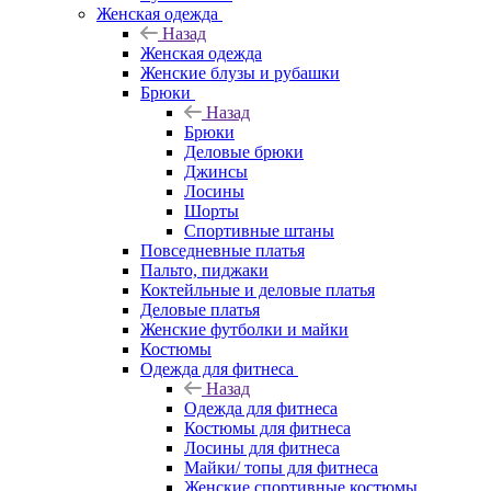
Женская одежда
Назад
Женская одежда
Женские блузы и рубашки
Брюки
Назад
Брюки
Деловые брюки
Джинсы
Лосины
Шорты
Спортивные штаны
Повседневные платья
Пальто, пиджаки
Коктейльные и деловые платья
Деловые платья
Женские футболки и майки
Костюмы
Одежда для фитнеса
Назад
Одежда для фитнеса
Костюмы для фитнеса
Лосины для фитнеса
Майки/ топы для фитнеса
Женские спортивные костюмы