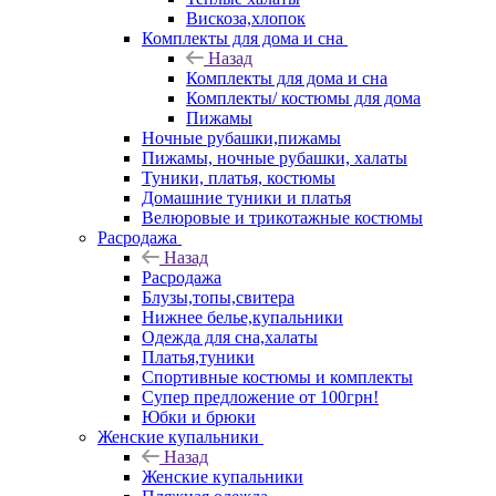
Вискоза,хлопок
Комплекты для дома и сна
Назад
Комплекты для дома и сна
Комплекты/ костюмы для дома
Пижамы
Ночные рубашки,пижамы
Пижамы, ночные рубашки, халаты
Туники, платья, костюмы
Домашние туники и платья
Велюровые и трикотажные костюмы
Расродажа
Назад
Расродажа
Блузы,топы,свитера
Нижнее белье,купальники
Одежда для сна,халаты
Платья,туники
Спортивные костюмы и комплекты
Супер предложение от 100грн!
Юбки и брюки
Женские купальники
Назад
Женские купальники