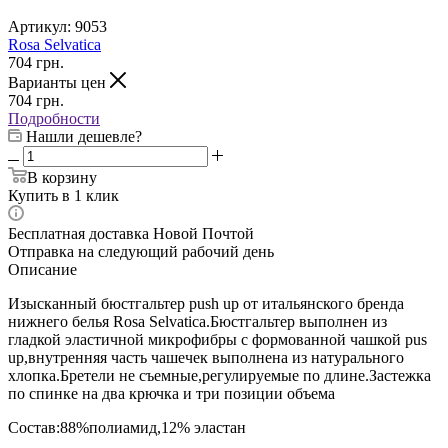
Артикул:
9053
Rosa Selvatica
704
грн.
Варианты цен
704
грн.
Подробности
Нашли дешевле?
В корзину
Купить в 1 клик
Бесплатная доставка Новой Почтой
Отправка на следующий рабочий день
Описание
Изысканный бюстгальтер push up от итальянского бренда
нижнего белья Rosa Selvatica.Бюстгальтер выполнен из
гладкой эластичной микрофибры с формованной чашкой pus
up,внутренняя часть чашечек выполнена из натурального
хлопка.Бретели не съемные,регулируемые по длине.Застежка
по спинке на два крючка и три позиции объема
Состав:88%полиамид,12% эластан