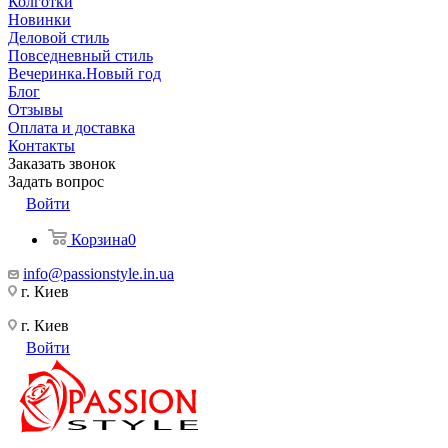
Колготки
Новинки
Деловой стиль
Повседневный стиль
Вечеринка.Новый год
Блог
Отзывы
Оплата и доставка
Контакты
Заказать звонок
Задать вопрос
Войти
Корзина
0
info@passionstyle.in.ua
г. Киев
г. Киев
Войти