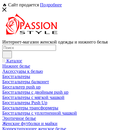
🔥 Сайт продается
Подробнее
Интернет-магазин женской одежды и нижнего белья
Каталог
Нижнее белье
Аксессуары к белью
Бюстгальтеры
Бюстгальтеры балконет
Бюсгальтер push up
Бюстгальтеры с двойным push up
Бюстгальтеры с мягкой чашкой
Бюстгальтеры Push Up
Бюстальтеры трансформеры
Бюстгальтеры с уплотненной чашкой
Эротичное белье
Женские футболки и майки
Корректирующее женское белье