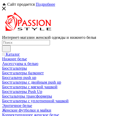
🔥 Сайт продается
Подробнее
Интернет-магазин женской одежды и нижнего белья
Каталог
Нижнее белье
Аксессуары к белью
Бюстгальтеры
Бюстгальтеры балконет
Бюсгальтер push up
Бюстгальтеры с двойным push up
Бюстгальтеры с мягкой чашкой
Бюстгальтеры Push Up
Бюстальтеры трансформеры
Бюстгальтеры с уплотненной чашкой
Эротичное белье
Женские футболки и майки
Корректирующее женское белье