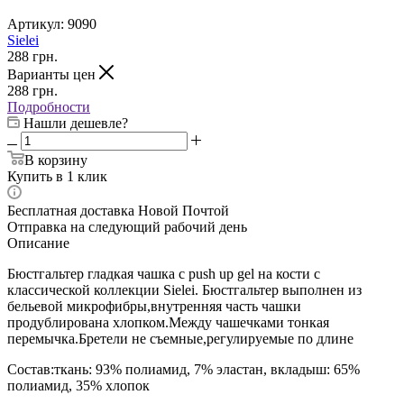
Артикул:
9090
Sielei
288
грн.
Варианты цен
288
грн.
Подробности
Нашли дешевле?
В корзину
Купить в 1 клик
Бесплатная доставка Новой Почтой
Отправка на следующий рабочий день
Описание
Бюстгальтер гладкая чашка с push up gel на кости с
классической коллекции Sielei. Бюстгальтер выполнен из
бельевой микрофибры,внутренняя часть чашки
продублирована хлопком.Между чашечками тонкая
перемычка.Бретели не съемные,регулируемые по длине
Состав:ткань: 93% полиамид, 7% эластан, вкладыш: 65%
полиамид, 35% хлопок