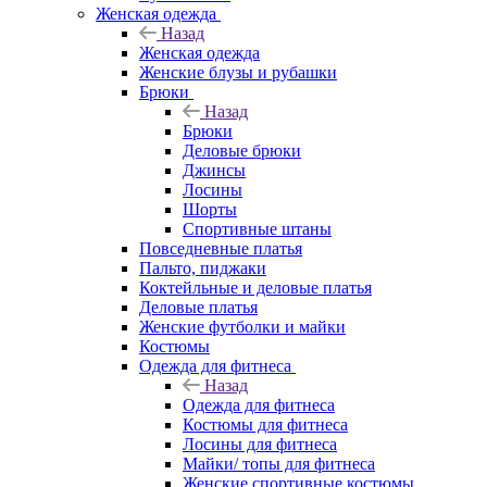
Женская одежда
Назад
Женская одежда
Женские блузы и рубашки
Брюки
Назад
Брюки
Деловые брюки
Джинсы
Лосины
Шорты
Спортивные штаны
Повседневные платья
Пальто, пиджаки
Коктейльные и деловые платья
Деловые платья
Женские футболки и майки
Костюмы
Одежда для фитнеса
Назад
Одежда для фитнеса
Костюмы для фитнеса
Лосины для фитнеса
Майки/ топы для фитнеса
Женские спортивные костюмы