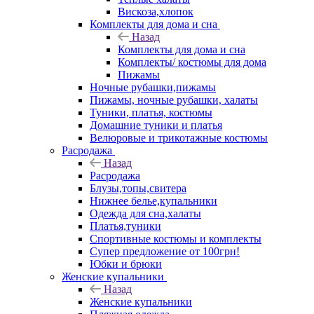
Вискоза,хлопок
Комплекты для дома и сна
Назад
Комплекты для дома и сна
Комплекты/ костюмы для дома
Пижамы
Ночные рубашки,пижамы
Пижамы, ночные рубашки, халаты
Туники, платья, костюмы
Домашние туники и платья
Велюровые и трикотажные костюмы
Расродажа
Назад
Расродажа
Блузы,топы,свитера
Нижнее белье,купальники
Одежда для сна,халаты
Платья,туники
Спортивные костюмы и комплекты
Супер предложение от 100грн!
Юбки и брюки
Женские купальники
Назад
Женские купальники