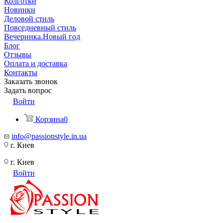
Колготки
Новинки
Деловой стиль
Повседневный стиль
Вечеринка.Новый год
Блог
Отзывы
Оплата и доставка
Контакты
Заказать звонок
Задать вопрос
Войти
Корзина
0
info@passionstyle.in.ua
г. Киев
г. Киев
Войти