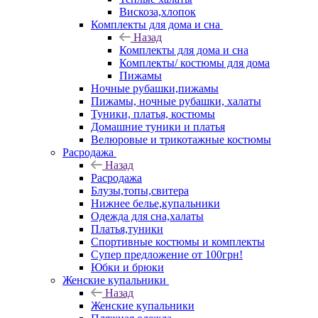
Вискоза,хлопок
Комплекты для дома и сна
Назад
Комплекты для дома и сна
Комплекты/ костюмы для дома
Пижамы
Ночные рубашки,пижамы
Пижамы, ночные рубашки, халаты
Туники, платья, костюмы
Домашние туники и платья
Велюровые и трикотажные костюмы
Расродажа
Назад
Расродажа
Блузы,топы,свитера
Нижнее белье,купальники
Одежда для сна,халаты
Платья,туники
Спортивные костюмы и комплекты
Супер предложение от 100грн!
Юбки и брюки
Женские купальники
Назад
Женские купальники