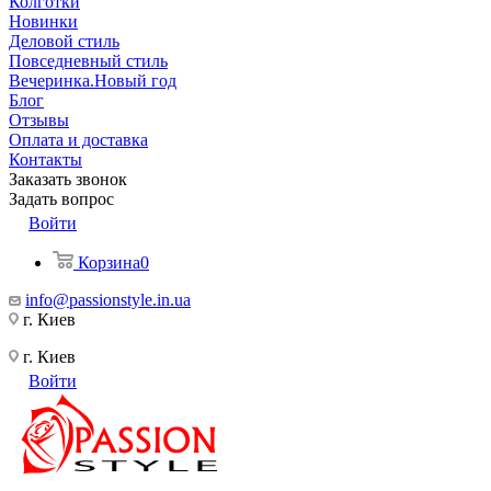
Колготки
Новинки
Деловой стиль
Повседневный стиль
Вечеринка.Новый год
Блог
Отзывы
Оплата и доставка
Контакты
Заказать звонок
Задать вопрос
Войти
Корзина
0
info@passionstyle.in.ua
г. Киев
г. Киев
Войти