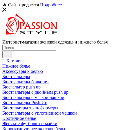
🔥 Сайт продается
Подробнее
Интернет-магазин женской одежды и нижнего белья
Каталог
Нижнее белье
Аксессуары к белью
Бюстгальтеры
Бюстгальтеры балконет
Бюсгальтер push up
Бюстгальтеры с двойным push up
Бюстгальтеры с мягкой чашкой
Бюстгальтеры Push Up
Бюстальтеры трансформеры
Бюстгальтеры с уплотненной чашкой
Эротичное белье
Женские футболки и майки
Корректирующее женское белье