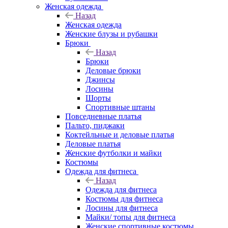
Женская одежда
Назад
Женская одежда
Женские блузы и рубашки
Брюки
Назад
Брюки
Деловые брюки
Джинсы
Лосины
Шорты
Спортивные штаны
Повседневные платья
Пальто, пиджаки
Коктейльные и деловые платья
Деловые платья
Женские футболки и майки
Костюмы
Одежда для фитнеса
Назад
Одежда для фитнеса
Костюмы для фитнеса
Лосины для фитнеса
Майки/ топы для фитнеса
Женские спортивные костюмы