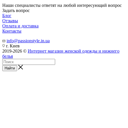
Наши специалисты ответят на любой интересующий вопрос
Задать вопрос
Блог
Отзывы
Оплата и доставка
Контакты
info@passionstyle.in.ua
г. Киев
2019-2026 ©
Интернет магазин женской одежды и нижнего
белья
Найти