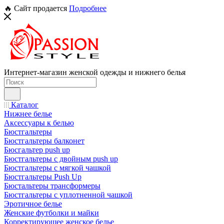
🔥 Сайт продается
Подробнее
Интернет-магазин женской одежды и нижнего белья
Каталог
Нижнее белье
Аксессуары к белью
Бюстгальтеры
Бюстгальтеры балконет
Бюсгальтер push up
Бюстгальтеры с двойным push up
Бюстгальтеры с мягкой чашкой
Бюстгальтеры Push Up
Бюстальтеры трансформеры
Бюстгальтеры с уплотненной чашкой
Эротичное белье
Женские футболки и майки
Корректирующее женское белье