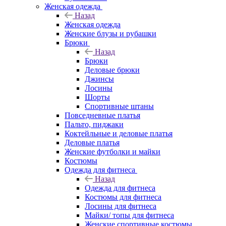
Женская одежда
Назад
Женская одежда
Женские блузы и рубашки
Брюки
Назад
Брюки
Деловые брюки
Джинсы
Лосины
Шорты
Спортивные штаны
Повседневные платья
Пальто, пиджаки
Коктейльные и деловые платья
Деловые платья
Женские футболки и майки
Костюмы
Одежда для фитнеса
Назад
Одежда для фитнеса
Костюмы для фитнеса
Лосины для фитнеса
Майки/ топы для фитнеса
Женские спортивные костюмы