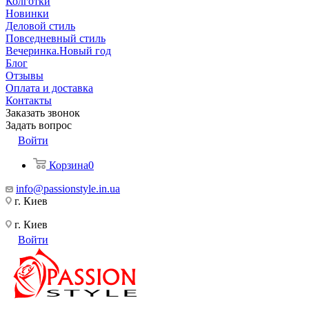
Колготки
Новинки
Деловой стиль
Повседневный стиль
Вечеринка.Новый год
Блог
Отзывы
Оплата и доставка
Контакты
Заказать звонок
Задать вопрос
Войти
Корзина
0
info@passionstyle.in.ua
г. Киев
г. Киев
Войти