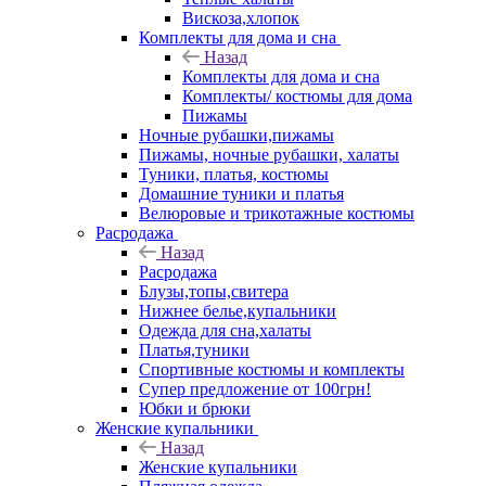
Вискоза,хлопок
Комплекты для дома и сна
Назад
Комплекты для дома и сна
Комплекты/ костюмы для дома
Пижамы
Ночные рубашки,пижамы
Пижамы, ночные рубашки, халаты
Туники, платья, костюмы
Домашние туники и платья
Велюровые и трикотажные костюмы
Расродажа
Назад
Расродажа
Блузы,топы,свитера
Нижнее белье,купальники
Одежда для сна,халаты
Платья,туники
Спортивные костюмы и комплекты
Супер предложение от 100грн!
Юбки и брюки
Женские купальники
Назад
Женские купальники