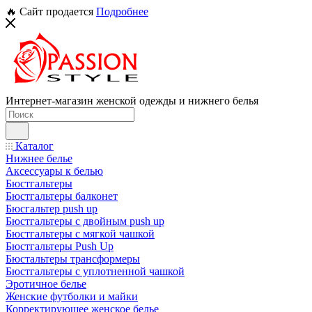
🔥 Сайт продается
Подробнее
Интернет-магазин женской одежды и нижнего белья
Каталог
Нижнее белье
Аксессуары к белью
Бюстгальтеры
Бюстгальтеры балконет
Бюсгальтер push up
Бюстгальтеры с двойным push up
Бюстгальтеры с мягкой чашкой
Бюстгальтеры Push Up
Бюстальтеры трансформеры
Бюстгальтеры с уплотненной чашкой
Эротичное белье
Женские футболки и майки
Корректирующее женское белье