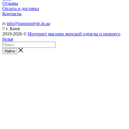
Отзывы
Оплата и доставка
Контакты
info@passionstyle.in.ua
г. Киев
2019-2026 ©
Интернет магазин женской одежды и нижнего
белья
Найти