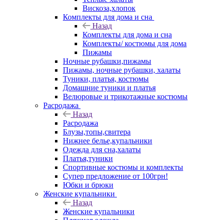
Вискоза,хлопок
Комплекты для дома и сна
Назад
Комплекты для дома и сна
Комплекты/ костюмы для дома
Пижамы
Ночные рубашки,пижамы
Пижамы, ночные рубашки, халаты
Туники, платья, костюмы
Домашние туники и платья
Велюровые и трикотажные костюмы
Расродажа
Назад
Расродажа
Блузы,топы,свитера
Нижнее белье,купальники
Одежда для сна,халаты
Платья,туники
Спортивные костюмы и комплекты
Супер предложение от 100грн!
Юбки и брюки
Женские купальники
Назад
Женские купальники