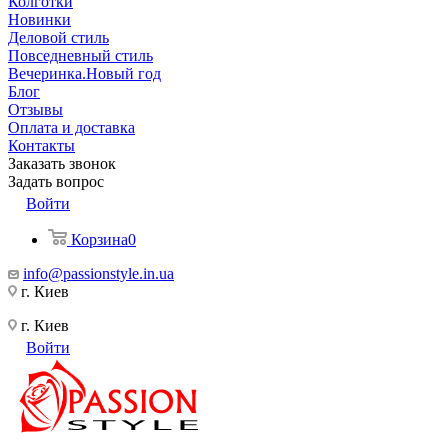
Колготки
Новинки
Деловой стиль
Повседневный стиль
Вечеринка.Новый год
Блог
Отзывы
Оплата и доставка
Контакты
Заказать звонок
Задать вопрос
Войти
Корзина
0
info@passionstyle.in.ua
г. Киев
г. Киев
Войти