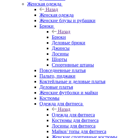
Женская одежда
Назад
Женская одежда
Женские блузы и рубашки
Брюки
Назад
Брюки
Деловые брюки
Джинсы
Лосины
Шорты
Спортивные штаны
Повседневные платья
Пальто, пиджаки
Коктейльные и деловые платья
Деловые платья
Женские футболки и майки
Костюмы
Одежда для фитнеса
Назад
Одежда для фитнеса
Костюмы для фитнеса
Лосины для фитнеса
Майки/ топы для фитнеса
Женские спортивные костюмы