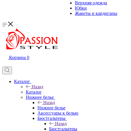
Верхняя одежда
Юбки
Жакеты и кардиганы
Корзина
0
Каталог
Назад
Каталог
Нижнее белье
Назад
Нижнее белье
Аксессуары к белью
Бюстгальтеры
Назад
Бюстгальтеры