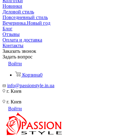
Колготки
Новинки
Деловой стиль
Повседневный стиль
Вечеринка.Новый год
Блог
Отзывы
Оплата и доставка
Контакты
Заказать звонок
Задать вопрос
Войти
Корзина
0
info@passionstyle.in.ua
г. Киев
г. Киев
Войти