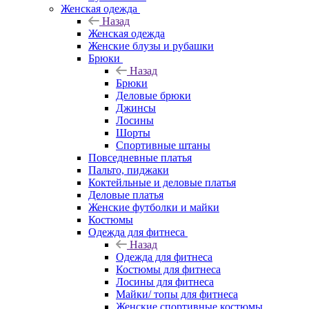
Женская одежда
Назад
Женская одежда
Женские блузы и рубашки
Брюки
Назад
Брюки
Деловые брюки
Джинсы
Лосины
Шорты
Спортивные штаны
Повседневные платья
Пальто, пиджаки
Коктейльные и деловые платья
Деловые платья
Женские футболки и майки
Костюмы
Одежда для фитнеса
Назад
Одежда для фитнеса
Костюмы для фитнеса
Лосины для фитнеса
Майки/ топы для фитнеса
Женские спортивные костюмы