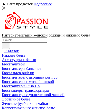
🔥 Сайт продается
Подробнее
Интернет-магазин женской одежды и нижнего белья
Каталог
Нижнее белье
Аксессуары к белью
Бюстгальтеры
Бюстгальтеры балконет
Бюсгальтер push up
Бюстгальтеры с двойным push up
Бюстгальтеры с мягкой чашкой
Бюстгальтеры Push Up
Бюстальтеры трансформеры
Бюстгальтеры с уплотненной чашкой
Эротичное белье
Женские футболки и майки
Корректирующее женское белье