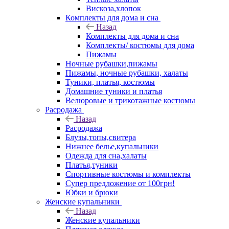
Вискоза,хлопок
Комплекты для дома и сна
Назад
Комплекты для дома и сна
Комплекты/ костюмы для дома
Пижамы
Ночные рубашки,пижамы
Пижамы, ночные рубашки, халаты
Туники, платья, костюмы
Домашние туники и платья
Велюровые и трикотажные костюмы
Расродажа
Назад
Расродажа
Блузы,топы,свитера
Нижнее белье,купальники
Одежда для сна,халаты
Платья,туники
Спортивные костюмы и комплекты
Супер предложение от 100грн!
Юбки и брюки
Женские купальники
Назад
Женские купальники