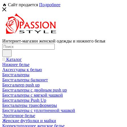
🔥 Сайт продается
Подробнее
Интернет-магазин женской одежды и нижнего белья
Каталог
Нижнее белье
Аксессуары к белью
Бюстгальтеры
Бюстгальтеры балконет
Бюсгальтер push up
Бюстгальтеры с двойным push up
Бюстгальтеры с мягкой чашкой
Бюстгальтеры Push Up
Бюстальтеры трансформеры
Бюстгальтеры с уплотненной чашкой
Эротичное белье
Женские футболки и майки
Корректирующее женское белье