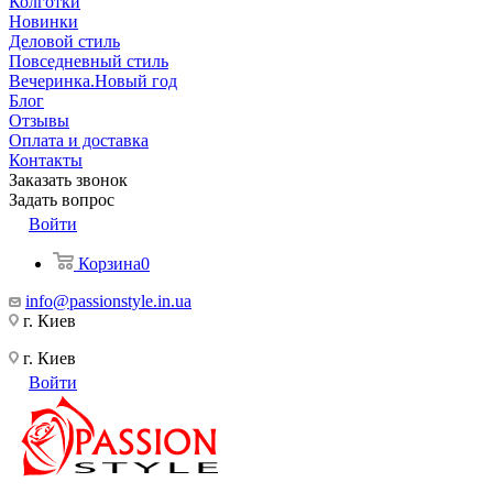
Колготки
Новинки
Деловой стиль
Повседневный стиль
Вечеринка.Новый год
Блог
Отзывы
Оплата и доставка
Контакты
Заказать звонок
Задать вопрос
Войти
Корзина
0
info@passionstyle.in.ua
г. Киев
г. Киев
Войти