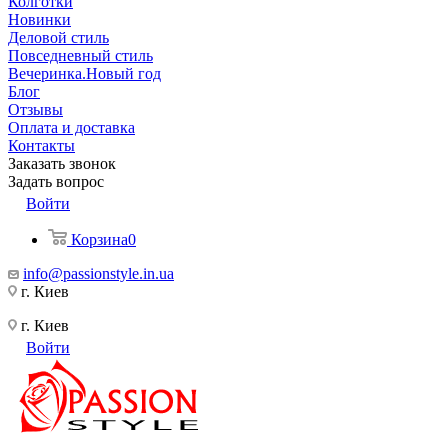
Колготки
Новинки
Деловой стиль
Повседневный стиль
Вечеринка.Новый год
Блог
Отзывы
Оплата и доставка
Контакты
Заказать звонок
Задать вопрос
Войти
Корзина
0
info@passionstyle.in.ua
г. Киев
г. Киев
Войти