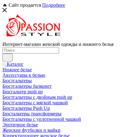
🔥 Сайт продается
Подробнее
Интернет-магазин женской одежды и нижнего белья
Каталог
Нижнее белье
Аксессуары к белью
Бюстгальтеры
Бюстгальтеры балконет
Бюсгальтер push up
Бюстгальтеры с двойным push up
Бюстгальтеры с мягкой чашкой
Бюстгальтеры Push Up
Бюстальтеры трансформеры
Бюстгальтеры с уплотненной чашкой
Эротичное белье
Женские футболки и майки
Корректирующее женское белье