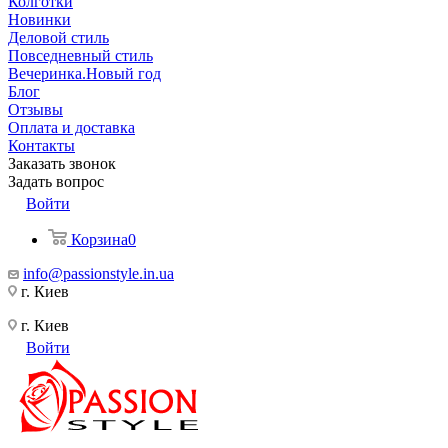
Колготки
Новинки
Деловой стиль
Повседневный стиль
Вечеринка.Новый год
Блог
Отзывы
Оплата и доставка
Контакты
Заказать звонок
Задать вопрос
Войти
Корзина
0
info@passionstyle.in.ua
г. Киев
г. Киев
Войти