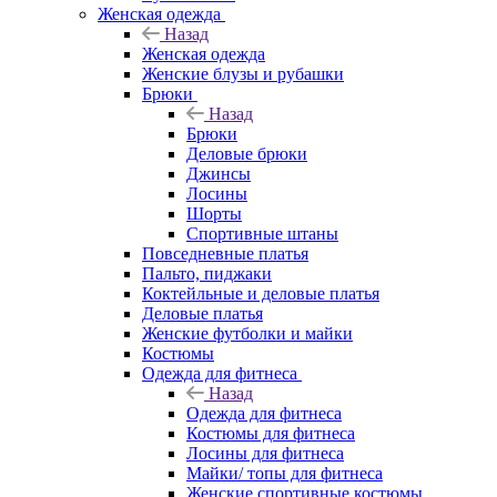
Женская одежда
Назад
Женская одежда
Женские блузы и рубашки
Брюки
Назад
Брюки
Деловые брюки
Джинсы
Лосины
Шорты
Спортивные штаны
Повседневные платья
Пальто, пиджаки
Коктейльные и деловые платья
Деловые платья
Женские футболки и майки
Костюмы
Одежда для фитнеса
Назад
Одежда для фитнеса
Костюмы для фитнеса
Лосины для фитнеса
Майки/ топы для фитнеса
Женские спортивные костюмы