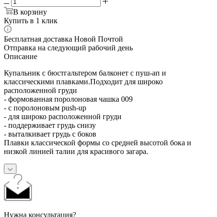
В корзину
Купить в 1 клик
Бесплатная доставка Новой Почтой
Отправка на следующий рабочий день
Описание
Купальник с бюстгальтером балконет с пуш-ап и
классическими плавками.Подходит для широко
расположенной груди
- формованная поролоновая чашка 009
- с поролоновым push-up
- для широко расположенной груди
- поддерживает грудь снизу
- выталкивает грудь с боков
Плавки классической формы со средней высотой бока и
низкой линией талии для красивого загара.
Нужна консультация?