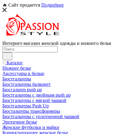
🔥 Сайт продается
Подробнее
Интернет-магазин женской одежды и нижнего белья
Каталог
Нижнее белье
Аксессуары к белью
Бюстгальтеры
Бюстгальтеры балконет
Бюсгальтер push up
Бюстгальтеры с двойным push up
Бюстгальтеры с мягкой чашкой
Бюстгальтеры Push Up
Бюстальтеры трансформеры
Бюстгальтеры с уплотненной чашкой
Эротичное белье
Женские футболки и майки
Корректирующее женское белье