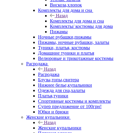
Вискоза,хлопок
Комплекты для дома и сна
Назад
Комплекты для дома и сна
Комплекты/ костюмы для дома
Пижамы
Ночные рубашки,пижамы
Пижамы, ночные рубашки, халаты
Туники, платья, костюмы
Домашние туники и платья
Велюровые и трикотажные костюмы
Расродажа
Назад
Расродажа
Блузы,топы,свитера
Нижнее белье,купальники
Одежда для сна,халаты
Платья,туники
Спортивные костюмы и комплекты
Супер предложение от 100грн!
Юбки и брюки
Женские купальники
Назад
Женские купальники