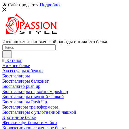
🔥 Сайт продается
Подробнее
Интернет-магазин женской одежды и нижнего белья
Каталог
Нижнее белье
Аксессуары к белью
Бюстгальтеры
Бюстгальтеры балконет
Бюсгальтер push up
Бюстгальтеры с двойным push up
Бюстгальтеры с мягкой чашкой
Бюстгальтеры Push Up
Бюстальтеры трансформеры
Бюстгальтеры с уплотненной чашкой
Эротичное белье
Женские футболки и майки
Корректирующее женское белье