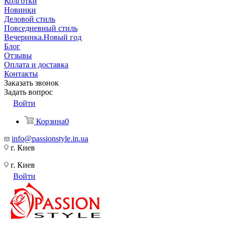
Колготки
Новинки
Деловой стиль
Повседневный стиль
Вечеринка.Новый год
Блог
Отзывы
Оплата и доставка
Контакты
Заказать звонок
Задать вопрос
Войти
Корзина
0
info@passionstyle.in.ua
г. Киев
г. Киев
Войти