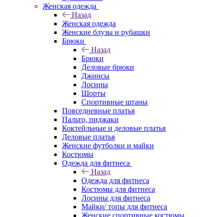
Женская одежда
Назад
Женская одежда
Женские блузы и рубашки
Брюки
Назад
Брюки
Деловые брюки
Джинсы
Лосины
Шорты
Спортивные штаны
Повседневные платья
Пальто, пиджаки
Коктейльные и деловые платья
Деловые платья
Женские футболки и майки
Костюмы
Одежда для фитнеса
Назад
Одежда для фитнеса
Костюмы для фитнеса
Лосины для фитнеса
Майки/ топы для фитнеса
Женские спортивные костюмы