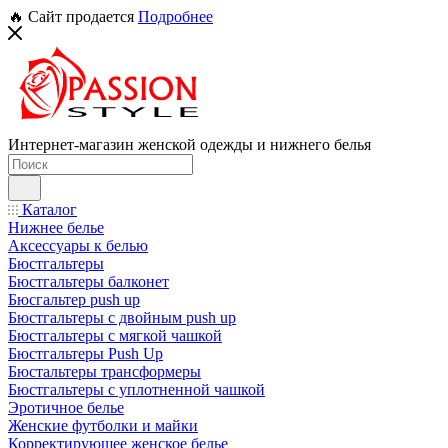
🔥 Сайт продается
Подробнее
Интернет-магазин женской одежды и нижнего белья
Каталог
Нижнее белье
Аксессуары к белью
Бюстгальтеры
Бюстгальтеры балконет
Бюсгальтер push up
Бюстгальтеры с двойным push up
Бюстгальтеры с мягкой чашкой
Бюстгальтеры Push Up
Бюстальтеры трансформеры
Бюстгальтеры с уплотненной чашкой
Эротичное белье
Женские футболки и майки
Корректирующее женское белье