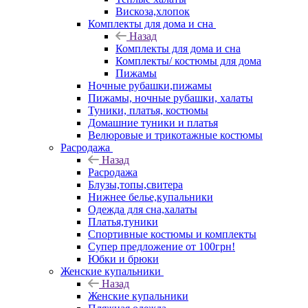
Вискоза,хлопок
Комплекты для дома и сна
Назад
Комплекты для дома и сна
Комплекты/ костюмы для дома
Пижамы
Ночные рубашки,пижамы
Пижамы, ночные рубашки, халаты
Туники, платья, костюмы
Домашние туники и платья
Велюровые и трикотажные костюмы
Расродажа
Назад
Расродажа
Блузы,топы,свитера
Нижнее белье,купальники
Одежда для сна,халаты
Платья,туники
Спортивные костюмы и комплекты
Супер предложение от 100грн!
Юбки и брюки
Женские купальники
Назад
Женские купальники