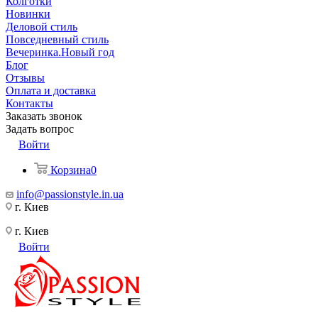
Колготки
Новинки
Деловой стиль
Повседневный стиль
Вечеринка.Новый год
Блог
Отзывы
Оплата и доставка
Контакты
Заказать звонок
Задать вопрос
Войти
Корзина
0
info@passionstyle.in.ua
г. Киев
г. Киев
Войти