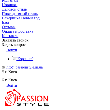
Колготки
Новинки
Деловой стиль
Повседневный стиль
Вечеринка.Новый год
Блог
Отзывы
Оплата и доставка
Контакты
Заказать звонок
Задать вопрос
Войти
Корзина
0
info@passionstyle.in.ua
г. Киев
г. Киев
Войти