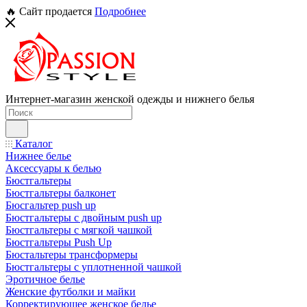
🔥 Сайт продается
Подробнее
Интернет-магазин женской одежды и нижнего белья
Каталог
Нижнее белье
Аксессуары к белью
Бюстгальтеры
Бюстгальтеры балконет
Бюсгальтер push up
Бюстгальтеры с двойным push up
Бюстгальтеры с мягкой чашкой
Бюстгальтеры Push Up
Бюстальтеры трансформеры
Бюстгальтеры с уплотненной чашкой
Эротичное белье
Женские футболки и майки
Корректирующее женское белье