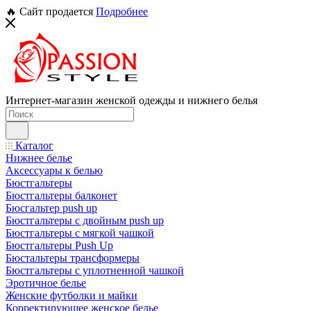
🔥 Сайт продается
Подробнее
Интернет-магазин женской одежды и нижнего белья
Каталог
Нижнее белье
Аксессуары к белью
Бюстгальтеры
Бюстгальтеры балконет
Бюсгальтер push up
Бюстгальтеры с двойным push up
Бюстгальтеры с мягкой чашкой
Бюстгальтеры Push Up
Бюстальтеры трансформеры
Бюстгальтеры с уплотненной чашкой
Эротичное белье
Женские футболки и майки
Корректирующее женское белье