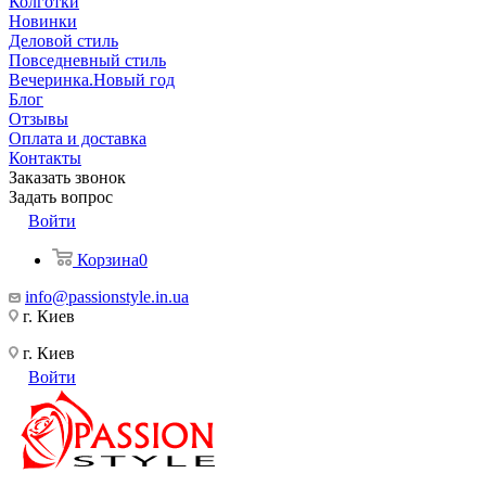
Колготки
Новинки
Деловой стиль
Повседневный стиль
Вечеринка.Новый год
Блог
Отзывы
Оплата и доставка
Контакты
Заказать звонок
Задать вопрос
Войти
Корзина
0
info@passionstyle.in.ua
г. Киев
г. Киев
Войти