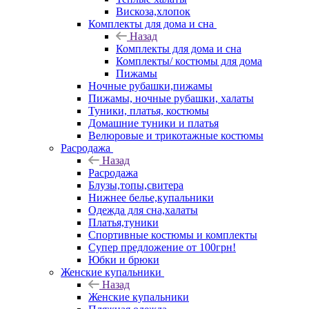
Вискоза,хлопок
Комплекты для дома и сна
Назад
Комплекты для дома и сна
Комплекты/ костюмы для дома
Пижамы
Ночные рубашки,пижамы
Пижамы, ночные рубашки, халаты
Туники, платья, костюмы
Домашние туники и платья
Велюровые и трикотажные костюмы
Расродажа
Назад
Расродажа
Блузы,топы,свитера
Нижнее белье,купальники
Одежда для сна,халаты
Платья,туники
Спортивные костюмы и комплекты
Супер предложение от 100грн!
Юбки и брюки
Женские купальники
Назад
Женские купальники