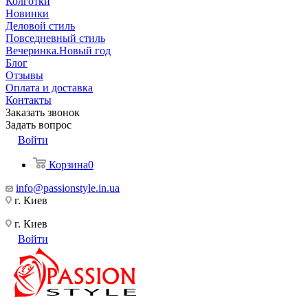
Колготки
Новинки
Деловой стиль
Повседневный стиль
Вечеринка.Новый год
Блог
Отзывы
Оплата и доставка
Контакты
Заказать звонок
Задать вопрос
Войти
Корзина
0
info@passionstyle.in.ua
г. Киев
г. Киев
Войти