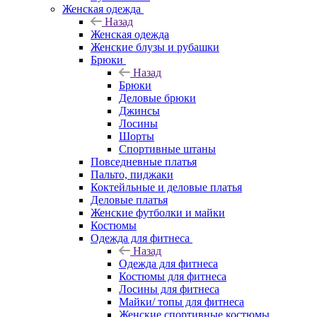
Женская одежда
Назад
Женская одежда
Женские блузы и рубашки
Брюки
Назад
Брюки
Деловые брюки
Джинсы
Лосины
Шорты
Спортивные штаны
Повседневные платья
Пальто, пиджаки
Коктейльные и деловые платья
Деловые платья
Женские футболки и майки
Костюмы
Одежда для фитнеса
Назад
Одежда для фитнеса
Костюмы для фитнеса
Лосины для фитнеса
Майки/ топы для фитнеса
Женские спортивные костюмы