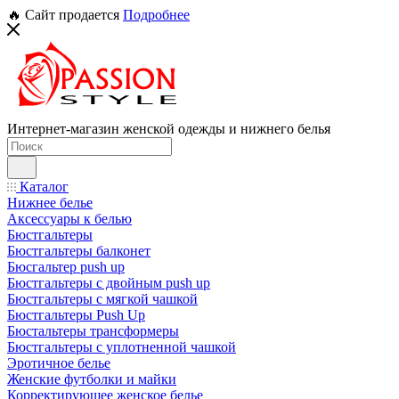
🔥 Сайт продается
Подробнее
Интернет-магазин женской одежды и нижнего белья
Каталог
Нижнее белье
Аксессуары к белью
Бюстгальтеры
Бюстгальтеры балконет
Бюсгальтер push up
Бюстгальтеры с двойным push up
Бюстгальтеры с мягкой чашкой
Бюстгальтеры Push Up
Бюстальтеры трансформеры
Бюстгальтеры с уплотненной чашкой
Эротичное белье
Женские футболки и майки
Корректирующее женское белье