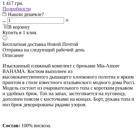
1 417
грн.
Подробности
Нашли дешевле?
В корзину
Купить в 1 клик
Бесплатная доставка Новой Почтой
Отправка на следующий рабочий день
Описание
Изысканный пляжный комплект с брюками Mia-Amore
BAHAMA. Костюм выполнен из
высококачественного дышащего хлопкового полотна и ярким
принтом в стиле известного итальянского модного дома Pucci.
Модель состоит из очаровательного топа с коротким рукавом
и удобных брюк. Топ на запах, застегивается на пуговицу,
дополнен поясом с кисточками на концах. Борт, рукава топа и
низ брюк декорированы рядами узоров.
Состав:
100% вискоза.