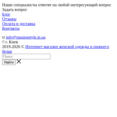
Наши специалисты ответят на любой интересующий вопрос
Задать вопрос
Блог
Отзывы
Оплата и доставка
Контакты
info@passionstyle.in.ua
г. Киев
2019-2026 ©
Интернет магазин женской одежды и нижнего
белья
Найти