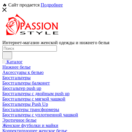
🔥 Сайт продается
Подробнее
Интернет-магазин женской одежды и нижнего белья
Каталог
Нижнее белье
Аксессуары к белью
Бюстгальтеры
Бюстгальтеры балконет
Бюсгальтер push up
Бюстгальтеры с двойным push up
Бюстгальтеры с мягкой чашкой
Бюстгальтеры Push Up
Бюстальтеры трансформеры
Бюстгальтеры с уплотненной чашкой
Эротичное белье
Женские футболки и майки
Корректирующее женское белье