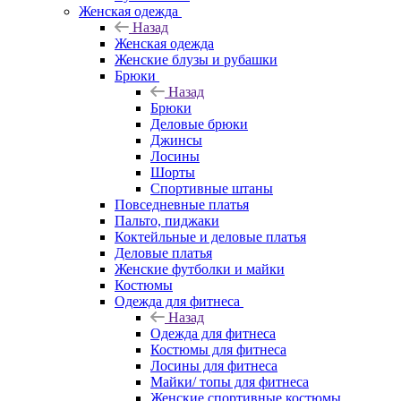
Женская одежда
Назад
Женская одежда
Женские блузы и рубашки
Брюки
Назад
Брюки
Деловые брюки
Джинсы
Лосины
Шорты
Спортивные штаны
Повседневные платья
Пальто, пиджаки
Коктейльные и деловые платья
Деловые платья
Женские футболки и майки
Костюмы
Одежда для фитнеса
Назад
Одежда для фитнеса
Костюмы для фитнеса
Лосины для фитнеса
Майки/ топы для фитнеса
Женские спортивные костюмы