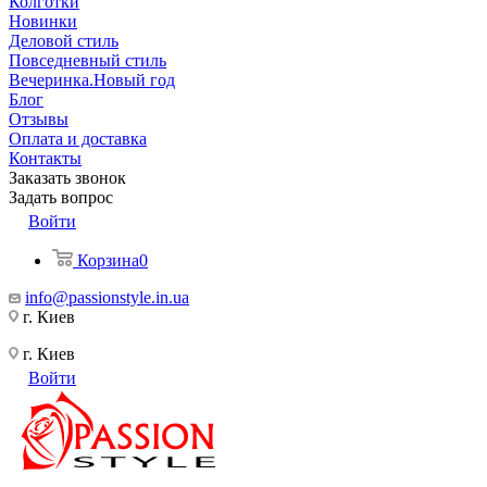
Колготки
Новинки
Деловой стиль
Повседневный стиль
Вечеринка.Новый год
Блог
Отзывы
Оплата и доставка
Контакты
Заказать звонок
Задать вопрос
Войти
Корзина
0
info@passionstyle.in.ua
г. Киев
г. Киев
Войти