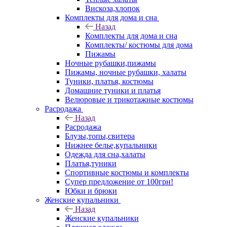
Вискоза,хлопок
Комплекты для дома и сна
Назад
Комплекты для дома и сна
Комплекты/ костюмы для дома
Пижамы
Ночные рубашки,пижамы
Пижамы, ночные рубашки, халаты
Туники, платья, костюмы
Домашние туники и платья
Велюровые и трикотажные костюмы
Расродажа
Назад
Расродажа
Блузы,топы,свитера
Нижнее белье,купальники
Одежда для сна,халаты
Платья,туники
Спортивные костюмы и комплекты
Супер предложение от 100грн!
Юбки и брюки
Женские купальники
Назад
Женские купальники