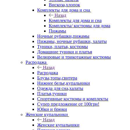
Вискоза,хлопок
Комплекты для дома и сна
Назад
Комплекты для дома и сна
Комплекты/ костюмы для дома
Пижамы
Ночные рубашки,пижамы
Пижамы, ночные рубашки, халаты
Туники, платья, костюмы
Домашние туники и платья
Велюровые и трикотажные костюмы
Расродажа
Назад
Расродажа
Блузы,топы,свитера
Нижнее белье,купальники
Одежда для сна,халаты
Платья,туники
Спортивные костюмы и комплекты
Супер предложение от 100грн!
Юбки и брюки
Женские купальники
Назад
Женские купальники