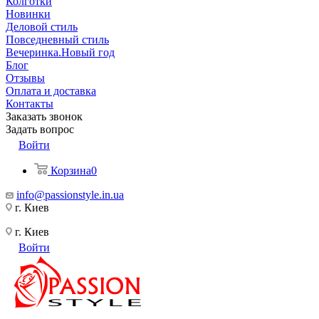
Колготки
Новинки
Деловой стиль
Повседневный стиль
Вечеринка.Новый год
Блог
Отзывы
Оплата и доставка
Контакты
Заказать звонок
Задать вопрос
Войти
Корзина
0
info@passionstyle.in.ua
г. Киев
г. Киев
Войти