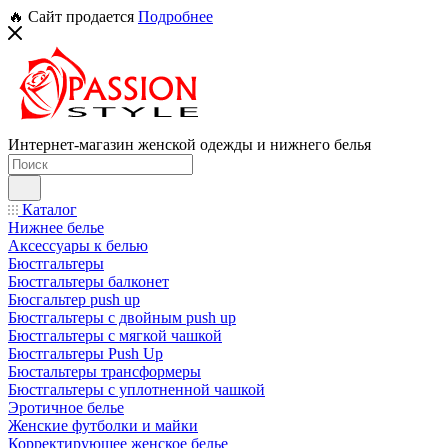
🔥 Сайт продается
Подробнее
Интернет-магазин женской одежды и нижнего белья
Каталог
Нижнее белье
Аксессуары к белью
Бюстгальтеры
Бюстгальтеры балконет
Бюсгальтер push up
Бюстгальтеры с двойным push up
Бюстгальтеры с мягкой чашкой
Бюстгальтеры Push Up
Бюстальтеры трансформеры
Бюстгальтеры с уплотненной чашкой
Эротичное белье
Женские футболки и майки
Корректирующее женское белье