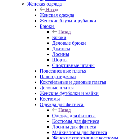
Женская одежда
Назад
Женская одежда
Женские блузы и рубашки
Брюки
Назад
Брюки
Деловые брюки
Джинсы
Лосины
Шорты
Спортивные штаны
Повседневные платья
Пальто, пиджаки
Коктейльные и деловые платья
Деловые платья
Женские футболки и майки
Костюмы
Одежда для фитнеса
Назад
Одежда для фитнеса
Костюмы для фитнеса
Лосины для фитнеса
Майки/ топы для фитнеса
Женские спортивные костюмы