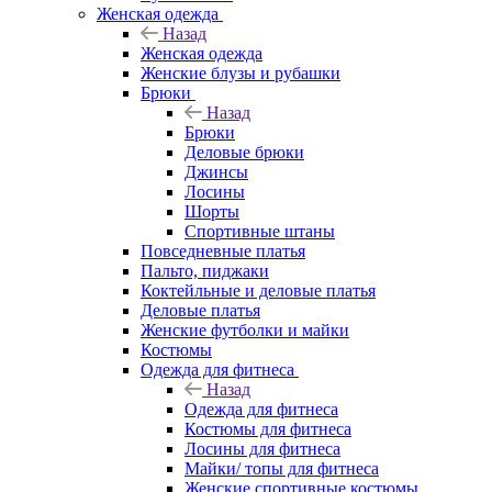
Женская одежда
Назад
Женская одежда
Женские блузы и рубашки
Брюки
Назад
Брюки
Деловые брюки
Джинсы
Лосины
Шорты
Спортивные штаны
Повседневные платья
Пальто, пиджаки
Коктейльные и деловые платья
Деловые платья
Женские футболки и майки
Костюмы
Одежда для фитнеса
Назад
Одежда для фитнеса
Костюмы для фитнеса
Лосины для фитнеса
Майки/ топы для фитнеса
Женские спортивные костюмы