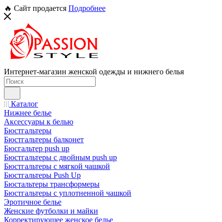
🔥 Сайт продается
Подробнее
Интернет-магазин женской одежды и нижнего белья
Каталог
Нижнее белье
Аксессуары к белью
Бюстгальтеры
Бюстгальтеры балконет
Бюсгальтер push up
Бюстгальтеры с двойным push up
Бюстгальтеры с мягкой чашкой
Бюстгальтеры Push Up
Бюстальтеры трансформеры
Бюстгальтеры с уплотненной чашкой
Эротичное белье
Женские футболки и майки
Корректирующее женское белье