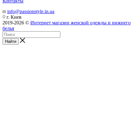
Контакты
info@passionstyle.in.ua
г. Киев
2019-2026 ©
Интернет магазин женской одежды и нижнего
белья
Найти