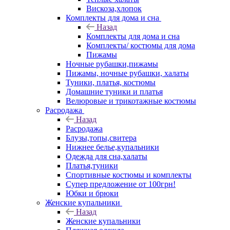
Вискоза,хлопок
Комплекты для дома и сна
Назад
Комплекты для дома и сна
Комплекты/ костюмы для дома
Пижамы
Ночные рубашки,пижамы
Пижамы, ночные рубашки, халаты
Туники, платья, костюмы
Домашние туники и платья
Велюровые и трикотажные костюмы
Расродажа
Назад
Расродажа
Блузы,топы,свитера
Нижнее белье,купальники
Одежда для сна,халаты
Платья,туники
Спортивные костюмы и комплекты
Супер предложение от 100грн!
Юбки и брюки
Женские купальники
Назад
Женские купальники