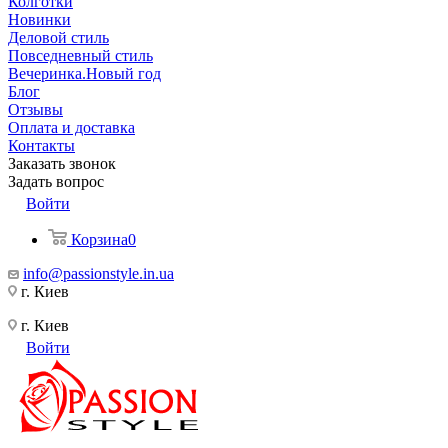
Колготки
Новинки
Деловой стиль
Повседневный стиль
Вечеринка.Новый год
Блог
Отзывы
Оплата и доставка
Контакты
Заказать звонок
Задать вопрос
Войти
Корзина
0
info@passionstyle.in.ua
г. Киев
г. Киев
Войти